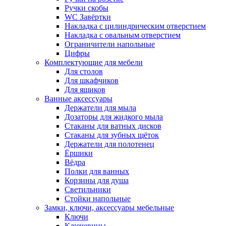
Ручки скобы
WC Завёртки
Накладка с цилиндрическим отверстием
Накладка с овальным отверстием
Ограничители напольные
Цифры
Комплектующие для мебели
Для столов
Для шкафчиков
Для ящиков
Ванные аксессуары
Держатели для мыла
Дозаторы для жидкого мыла
Стаканы для ватных дисков
Стаканы для зубных щёток
Держатели для полотенец
Ёршики
Вёдра
Полки для ванных
Корзины для душа
Светильники
Стойки напольные
Замки, ключи, аксессуары мебельные
Ключи
Ключевины