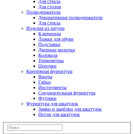
Для стекла
Для столов
Полкодержатели
Декоративные полкодержатели
Для стекла
Изделия из латуни
Ключницы
Ложки для обуви
Подставки
Дверные молотки
Колокола
Термометры
Цепочки
Крепёжная фурнитура
Винты
Гайки
Инструменты
Соединительная фурнитура
Футорки
Фурнитура для шкатулок
Замки и защёлки для шкатулок
Петли для шкатулок