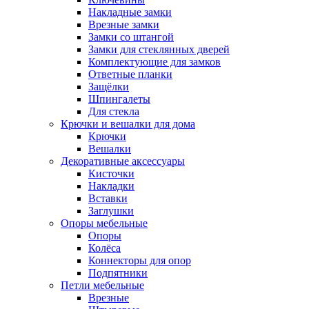
Накладные замки
Врезные замки
Замки со штангой
Замки для стеклянных дверей
Комплектующие для замков
Ответные планки
Защёлки
Шпингалеты
Для стекла
Крючки и вешалки для дома
Крючки
Вешалки
Декоративные аксессуары
Кисточки
Накладки
Вставки
Заглушки
Опоры мебельные
Опоры
Колёса
Коннекторы для опор
Подпятники
Петли мебельные
Врезные