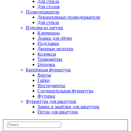
Для стекла
Для столов
Полкодержатели
Декоративные полкодержатели
Для стекла
Изделия из латуни
Ключницы
Ложки для обуви
Подставки
Дверные молотки
Колокола
Термометры
Цепочки
Крепёжная фурнитура
Винты
Гайки
Инструменты
Соединительная фурнитура
Футорки
Фурнитура для шкатулок
Замки и защёлки для шкатулок
Петли для шкатулок