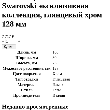
Swarovski эксклюзивная
коллекция, глянцевый хром
128 мм
7 717
₽
−
+
Длина, мм
168
Ширина, мм
30
Высота, мм
25
Межосевое расстояние, мм
128
Цвет покрытия
Хром
Тип отделки
Глянцевая
Материал
Цамак
Стиль
Глэм
Производитель
Италия
Недавно просмотренные