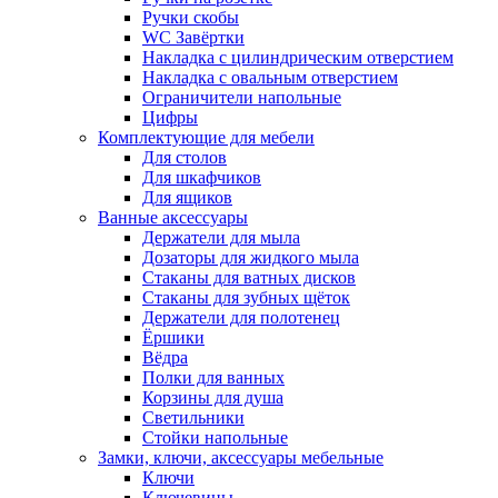
Ручки скобы
WC Завёртки
Накладка с цилиндрическим отверстием
Накладка с овальным отверстием
Ограничители напольные
Цифры
Комплектующие для мебели
Для столов
Для шкафчиков
Для ящиков
Ванные аксессуары
Держатели для мыла
Дозаторы для жидкого мыла
Стаканы для ватных дисков
Стаканы для зубных щёток
Держатели для полотенец
Ёршики
Вёдра
Полки для ванных
Корзины для душа
Светильники
Стойки напольные
Замки, ключи, аксессуары мебельные
Ключи
Ключевины