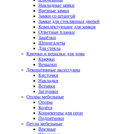
Накладные замки
Врезные замки
Замки со штангой
Замки для стеклянных дверей
Комплектующие для замков
Ответные планки
Защёлки
Шпингалеты
Для стекла
Крючки и вешалки для дома
Крючки
Вешалки
Декоративные аксессуары
Кисточки
Накладки
Вставки
Заглушки
Опоры мебельные
Опоры
Колёса
Коннекторы для опор
Подпятники
Петли мебельные
Врезные