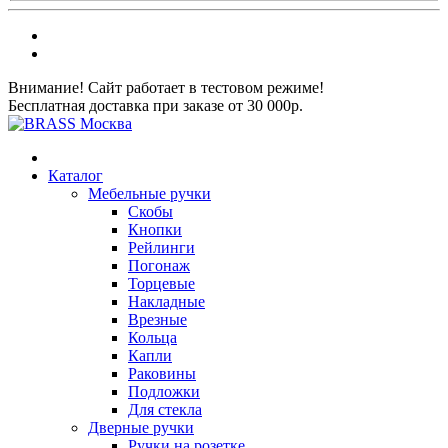
Внимание! Сайт работает в тестовом режиме!
Бесплатная доставка при заказе от 30 000р.
Каталог
Мебельные ручки
Скобы
Кнопки
Рейлинги
Погонаж
Торцевые
Накладные
Врезные
Кольца
Капли
Раковины
Подложки
Для стекла
Дверные ручки
Ручки на розетке