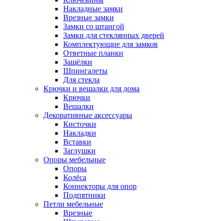
Накладные замки
Врезные замки
Замки со штангой
Замки для стеклянных дверей
Комплектующие для замков
Ответные планки
Защёлки
Шпингалеты
Для стекла
Крючки и вешалки для дома
Крючки
Вешалки
Декоративные аксессуары
Кисточки
Накладки
Вставки
Заглушки
Опоры мебельные
Опоры
Колёса
Коннекторы для опор
Подпятники
Петли мебельные
Врезные