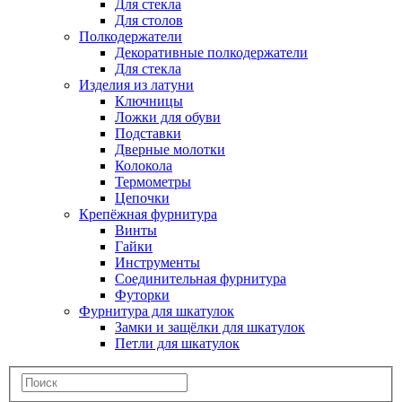
Для стекла
Для столов
Полкодержатели
Декоративные полкодержатели
Для стекла
Изделия из латуни
Ключницы
Ложки для обуви
Подставки
Дверные молотки
Колокола
Термометры
Цепочки
Крепёжная фурнитура
Винты
Гайки
Инструменты
Соединительная фурнитура
Футорки
Фурнитура для шкатулок
Замки и защёлки для шкатулок
Петли для шкатулок