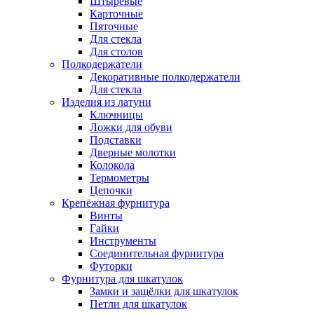
Штыревые
Карточные
Пяточные
Для стекла
Для столов
Полкодержатели
Декоративные полкодержатели
Для стекла
Изделия из латуни
Ключницы
Ложки для обуви
Подставки
Дверные молотки
Колокола
Термометры
Цепочки
Крепёжная фурнитура
Винты
Гайки
Инструменты
Соединительная фурнитура
Футорки
Фурнитура для шкатулок
Замки и защёлки для шкатулок
Петли для шкатулок