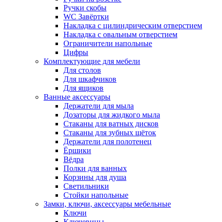
Ручки скобы
WC Завёртки
Накладка с цилиндрическим отверстием
Накладка с овальным отверстием
Ограничители напольные
Цифры
Комплектующие для мебели
Для столов
Для шкафчиков
Для ящиков
Ванные аксессуары
Держатели для мыла
Дозаторы для жидкого мыла
Стаканы для ватных дисков
Стаканы для зубных щёток
Держатели для полотенец
Ёршики
Вёдра
Полки для ванных
Корзины для душа
Светильники
Стойки напольные
Замки, ключи, аксессуары мебельные
Ключи
Ключевины