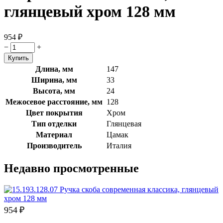
глянцевый хром 128 мм
954
₽
−
+
Длина, мм
147
Ширина, мм
33
Высота, мм
24
Межосевое расстояние, мм
128
Цвет покрытия
Хром
Тип отделки
Глянцевая
Материал
Цамак
Производитель
Италия
Недавно просмотренные
954
₽