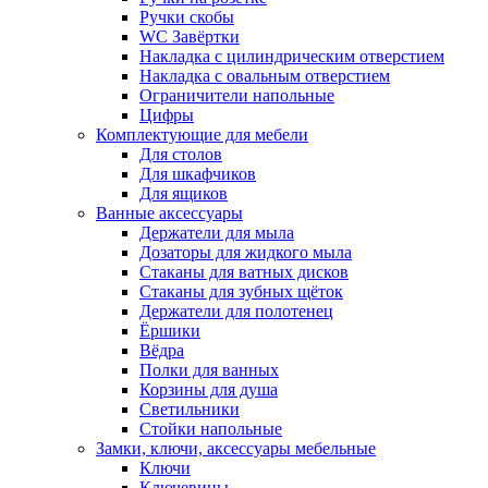
Ручки скобы
WC Завёртки
Накладка с цилиндрическим отверстием
Накладка с овальным отверстием
Ограничители напольные
Цифры
Комплектующие для мебели
Для столов
Для шкафчиков
Для ящиков
Ванные аксессуары
Держатели для мыла
Дозаторы для жидкого мыла
Стаканы для ватных дисков
Стаканы для зубных щёток
Держатели для полотенец
Ёршики
Вёдра
Полки для ванных
Корзины для душа
Светильники
Стойки напольные
Замки, ключи, аксессуары мебельные
Ключи
Ключевины