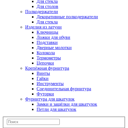
Для стекла
Для столов
Полкодержатели
Декоративные полкодержатели
Для стекла
Изделия из латуни
Ключницы
Ложки для обуви
Подставки
Дверные молотки
Колокола
Термометры
Цепочки
Крепёжная фурнитура
Винты
Гайки
Инструменты
Соединительная фурнитура
Футорки
Фурнитура для шкатулок
Замки и защёлки для шкатулок
Петли для шкатулок