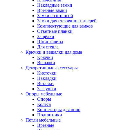
Накладные замки
Врезные замки
Замки со штангой
Замки для стеклянных дверей
Комплектующие для замков
Ответные планки
Защёлки
Шпингалеты
Для стекла
Крючки и вешалки для дома
Крючки
Вешалки
Декоративные аксессуары
Кисточки
Накладки
Вставки
Заглушки
Опоры мебельные
Опоры
Колёса
Коннекторы для опор
Подпятники
Петли мебельные
Врезные