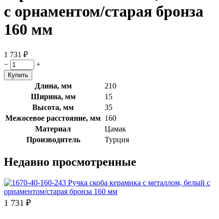
с орнаментом/старая бронза
160 мм
1 731
₽
−
+
Длина, мм
210
Ширина, мм
15
Высота, мм
35
Межосевое расстояние, мм
160
Материал
Цамак
Производитель
Турция
Недавно просмотренные
1 731
₽