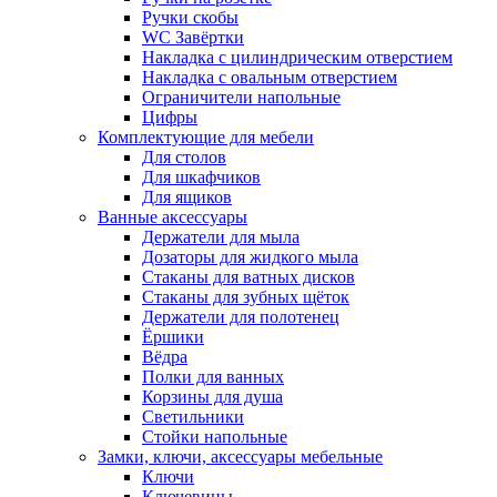
Ручки скобы
WC Завёртки
Накладка с цилиндрическим отверстием
Накладка с овальным отверстием
Ограничители напольные
Цифры
Комплектующие для мебели
Для столов
Для шкафчиков
Для ящиков
Ванные аксессуары
Держатели для мыла
Дозаторы для жидкого мыла
Стаканы для ватных дисков
Стаканы для зубных щёток
Держатели для полотенец
Ёршики
Вёдра
Полки для ванных
Корзины для душа
Светильники
Стойки напольные
Замки, ключи, аксессуары мебельные
Ключи
Ключевины