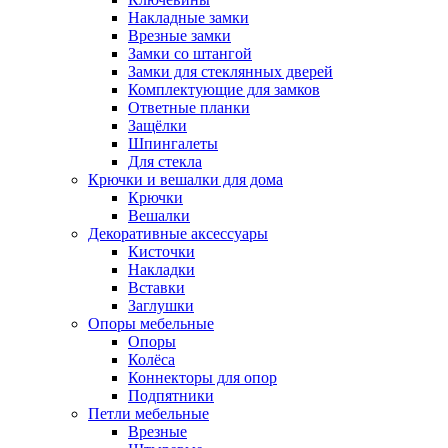
Накладные замки
Врезные замки
Замки со штангой
Замки для стеклянных дверей
Комплектующие для замков
Ответные планки
Защёлки
Шпингалеты
Для стекла
Крючки и вешалки для дома
Крючки
Вешалки
Декоративные аксессуары
Кисточки
Накладки
Вставки
Заглушки
Опоры мебельные
Опоры
Колёса
Коннекторы для опор
Подпятники
Петли мебельные
Врезные