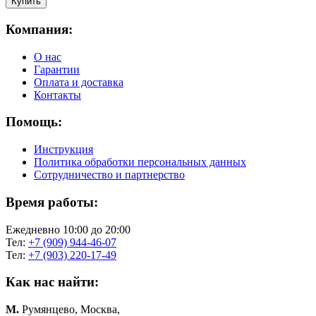
Компания:
О нас
Гарантии
Оплата и доставка
Контакты
Помощь:
Инструкция
Политика обработки персональных данных
Сотрудничество и партнерство
Время работы:
Ежедневно 10:00 до 20:00
Тел:
+7 (909) 944-46-07
Тел:
+7 (903) 220-17-49
Как нас найти:
М.
Румянцево, Москва,