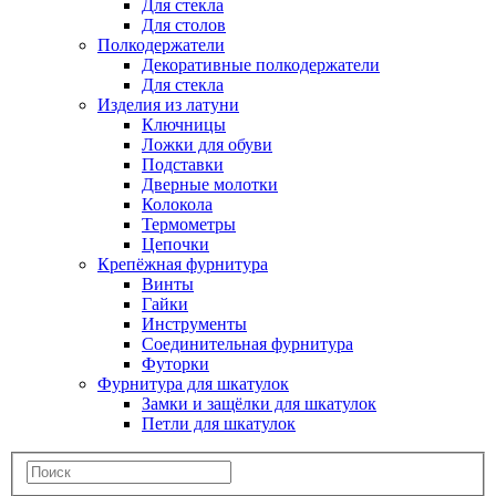
Для стекла
Для столов
Полкодержатели
Декоративные полкодержатели
Для стекла
Изделия из латуни
Ключницы
Ложки для обуви
Подставки
Дверные молотки
Колокола
Термометры
Цепочки
Крепёжная фурнитура
Винты
Гайки
Инструменты
Соединительная фурнитура
Футорки
Фурнитура для шкатулок
Замки и защёлки для шкатулок
Петли для шкатулок