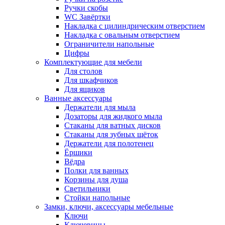
Ручки скобы
WC Завёртки
Накладка с цилиндрическим отверстием
Накладка с овальным отверстием
Ограничители напольные
Цифры
Комплектующие для мебели
Для столов
Для шкафчиков
Для ящиков
Ванные аксессуары
Держатели для мыла
Дозаторы для жидкого мыла
Стаканы для ватных дисков
Стаканы для зубных щёток
Держатели для полотенец
Ёршики
Вёдра
Полки для ванных
Корзины для душа
Светильники
Стойки напольные
Замки, ключи, аксессуары мебельные
Ключи
Ключевины