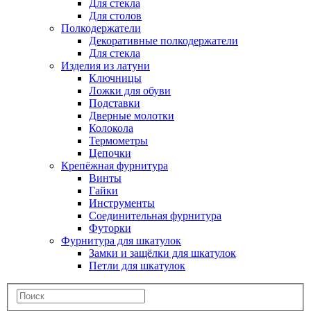
Для стекла
Для столов
Полкодержатели
Декоративные полкодержатели
Для стекла
Изделия из латуни
Ключницы
Ложки для обуви
Подставки
Дверные молотки
Колокола
Термометры
Цепочки
Крепёжная фурнитура
Винты
Гайки
Инструменты
Соединительная фурнитура
Футорки
Фурнитура для шкатулок
Замки и защёлки для шкатулок
Петли для шкатулок