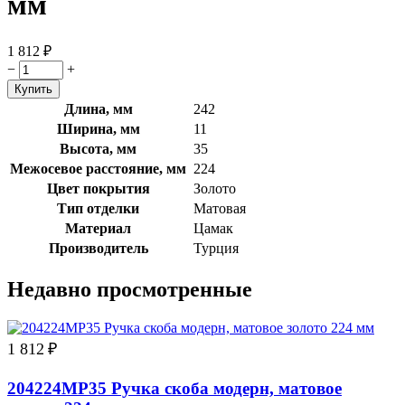
мм
1 812
₽
−
+
Длина, мм
242
Ширина, мм
11
Высота, мм
35
Межосевое расстояние, мм
224
Цвет покрытия
Золото
Тип отделки
Матовая
Материал
Цамак
Производитель
Турция
Недавно просмотренные
1 812
₽
204224MP35 Ручка скоба модерн, матовое