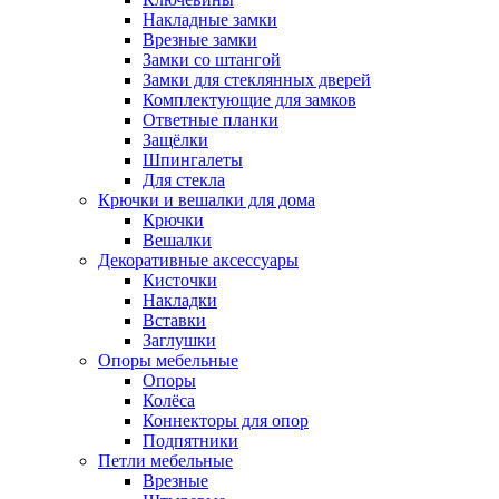
Накладные замки
Врезные замки
Замки со штангой
Замки для стеклянных дверей
Комплектующие для замков
Ответные планки
Защёлки
Шпингалеты
Для стекла
Крючки и вешалки для дома
Крючки
Вешалки
Декоративные аксессуары
Кисточки
Накладки
Вставки
Заглушки
Опоры мебельные
Опоры
Колёса
Коннекторы для опор
Подпятники
Петли мебельные
Врезные