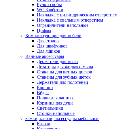
Ручки скобы
WC Завёртки
Накладка с цилиндрическим отверстием
Накладка с овальным отверстием
Ограничители напольные
Цифры
Комплектующие для мебели
Для столов
Для шкафчиков
Для ящиков
Ванные аксессуары
Держатели для мыла
Дозаторы для жидкого мыла
Стаканы для ватных дисков
Стаканы для зубных щёток
Держатели для полотенец
Ёршики
Вёдра
Полки для ванных
Корзины для душа
Светильники
Стойки напольные
Замки, ключи, аксессуары мебельные
Ключи
Ключевины