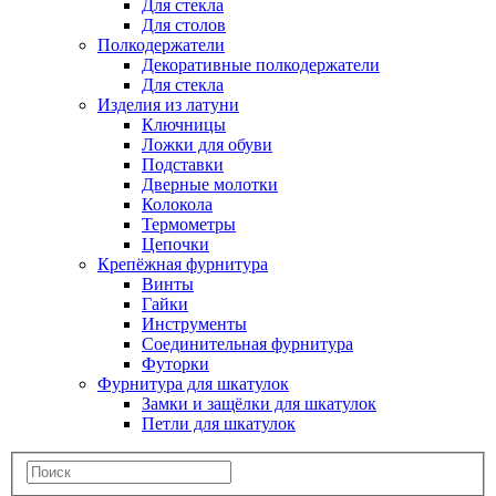
Для стекла
Для столов
Полкодержатели
Декоративные полкодержатели
Для стекла
Изделия из латуни
Ключницы
Ложки для обуви
Подставки
Дверные молотки
Колокола
Термометры
Цепочки
Крепёжная фурнитура
Винты
Гайки
Инструменты
Соединительная фурнитура
Футорки
Фурнитура для шкатулок
Замки и защёлки для шкатулок
Петли для шкатулок