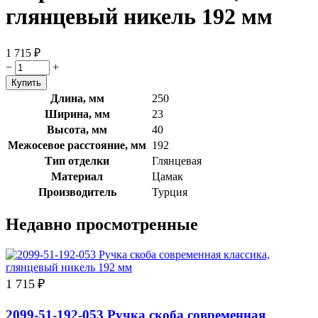
глянцевый никель 192 мм
1 715
₽
−
+
Длина, мм
250
Ширина, мм
23
Высота, мм
40
Межосевое расстояние, мм
192
Тип отделки
Глянцевая
Материал
Цамак
Производитель
Турция
Недавно просмотренные
1 715
₽
2099-51-192-053 Ручка скоба современная