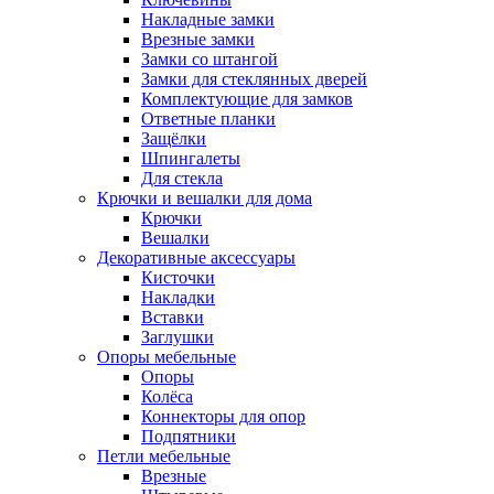
Накладные замки
Врезные замки
Замки со штангой
Замки для стеклянных дверей
Комплектующие для замков
Ответные планки
Защёлки
Шпингалеты
Для стекла
Крючки и вешалки для дома
Крючки
Вешалки
Декоративные аксессуары
Кисточки
Накладки
Вставки
Заглушки
Опоры мебельные
Опоры
Колёса
Коннекторы для опор
Подпятники
Петли мебельные
Врезные