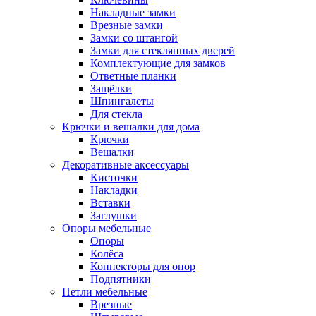
Накладные замки
Врезные замки
Замки со штангой
Замки для стеклянных дверей
Комплектующие для замков
Ответные планки
Защёлки
Шпингалеты
Для стекла
Крючки и вешалки для дома
Крючки
Вешалки
Декоративные аксессуары
Кисточки
Накладки
Вставки
Заглушки
Опоры мебельные
Опоры
Колёса
Коннекторы для опор
Подпятники
Петли мебельные
Врезные