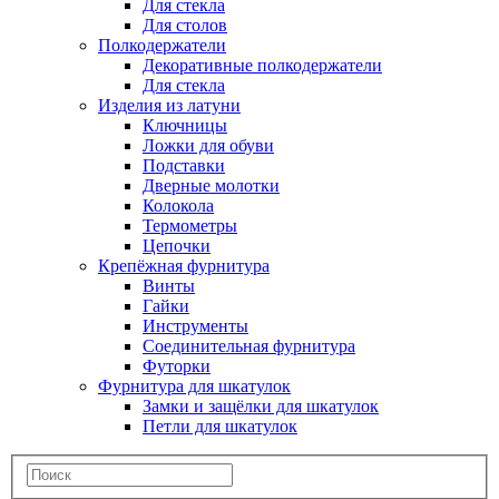
Для стекла
Для столов
Полкодержатели
Декоративные полкодержатели
Для стекла
Изделия из латуни
Ключницы
Ложки для обуви
Подставки
Дверные молотки
Колокола
Термометры
Цепочки
Крепёжная фурнитура
Винты
Гайки
Инструменты
Соединительная фурнитура
Футорки
Фурнитура для шкатулок
Замки и защёлки для шкатулок
Петли для шкатулок