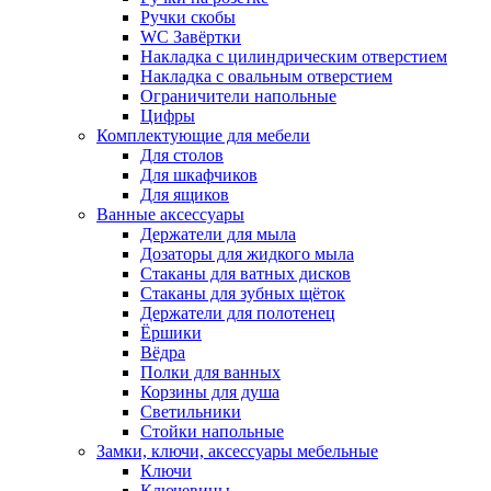
Ручки скобы
WC Завёртки
Накладка с цилиндрическим отверстием
Накладка с овальным отверстием
Ограничители напольные
Цифры
Комплектующие для мебели
Для столов
Для шкафчиков
Для ящиков
Ванные аксессуары
Держатели для мыла
Дозаторы для жидкого мыла
Стаканы для ватных дисков
Стаканы для зубных щёток
Держатели для полотенец
Ёршики
Вёдра
Полки для ванных
Корзины для душа
Светильники
Стойки напольные
Замки, ключи, аксессуары мебельные
Ключи
Ключевины