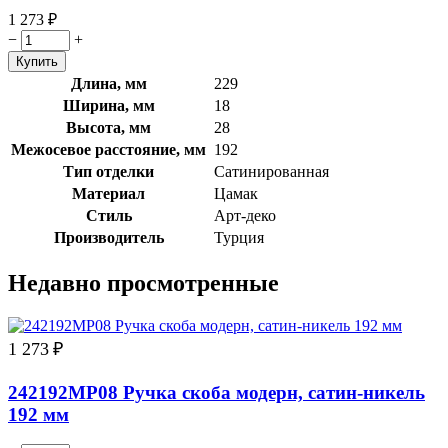
1 273
₽
−
+
Длина, мм
229
Ширина, мм
18
Высота, мм
28
Межосевое расстояние, мм
192
Тип отделки
Сатинированная
Материал
Цамак
Стиль
Арт-деко
Производитель
Турция
Недавно просмотренные
1 273
₽
242192MP08 Ручка скоба модерн, сатин-никель
192 мм