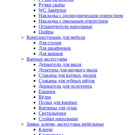
Ручки скобы
WC Завёртки
Накладка с цилиндрическим отверстием
Накладка с овальным отверстием
Ограничители напольные
Цифры
Комплектующие для мебели
Для столов
Для шкафчиков
Для ящиков
Ванные аксессуары
Держатели для мыла
Дозаторы для жидкого мыла
Стаканы для ватных дисков
Стаканы для зубных щёток
Держатели для полотенец
Ёршики
Вёдра
Полки для ванных
Корзины для душа
Светильники
Стойки напольные
Замки, ключи, аксессуары мебельные
Ключи
Ключевины