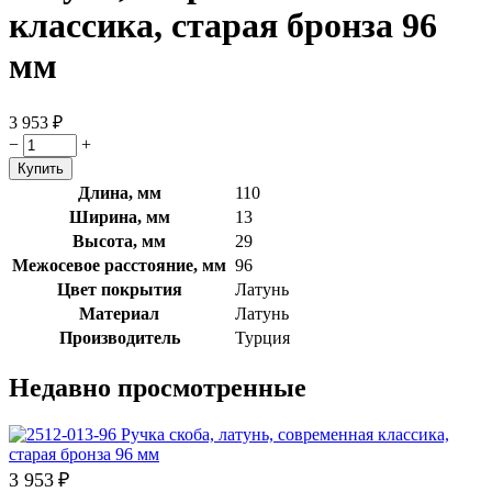
классика, старая бронза 96
мм
3 953
₽
−
+
Длина, мм
110
Ширина, мм
13
Высота, мм
29
Межосевое расстояние, мм
96
Цвет покрытия
Латунь
Материал
Латунь
Производитель
Турция
Недавно просмотренные
3 953
₽