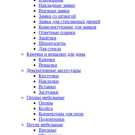
Накладные замки
Врезные замки
Замки со штангой
Замки для стеклянных дверей
Комплектующие для замков
Ответные планки
Защёлки
Шпингалеты
Для стекла
Крючки и вешалки для дома
Крючки
Вешалки
Декоративные аксессуары
Кисточки
Накладки
Вставки
Заглушки
Опоры мебельные
Опоры
Колёса
Коннекторы для опор
Подпятники
Петли мебельные
Врезные