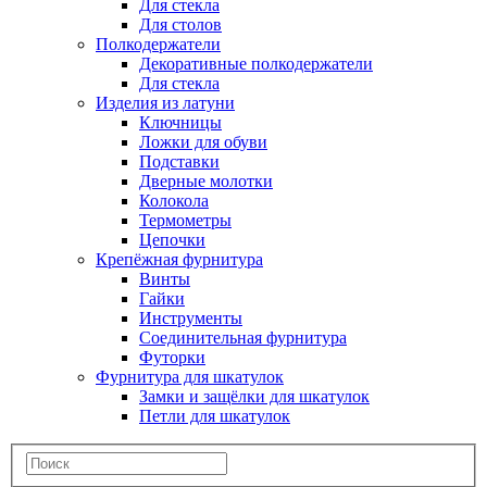
Для стекла
Для столов
Полкодержатели
Декоративные полкодержатели
Для стекла
Изделия из латуни
Ключницы
Ложки для обуви
Подставки
Дверные молотки
Колокола
Термометры
Цепочки
Крепёжная фурнитура
Винты
Гайки
Инструменты
Соединительная фурнитура
Футорки
Фурнитура для шкатулок
Замки и защёлки для шкатулок
Петли для шкатулок