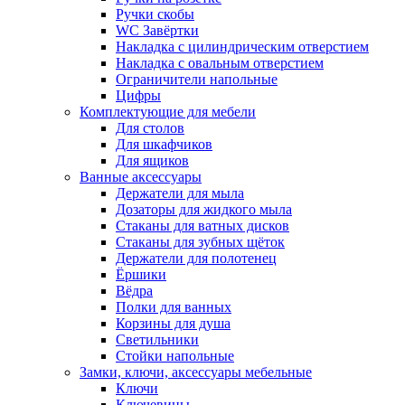
Ручки скобы
WC Завёртки
Накладка с цилиндрическим отверстием
Накладка с овальным отверстием
Ограничители напольные
Цифры
Комплектующие для мебели
Для столов
Для шкафчиков
Для ящиков
Ванные аксессуары
Держатели для мыла
Дозаторы для жидкого мыла
Стаканы для ватных дисков
Стаканы для зубных щёток
Держатели для полотенец
Ёршики
Вёдра
Полки для ванных
Корзины для душа
Светильники
Стойки напольные
Замки, ключи, аксессуары мебельные
Ключи
Ключевины