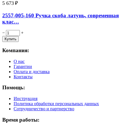
5 673
₽
2557-005-160 Ручка скоба латунь, современная
клас…
−
+
Компания:
О нас
Гарантии
Оплата и доставка
Контакты
Помощь:
Инструкция
Политика обработки персональных данных
Сотрудничество и партнерство
Время работы: