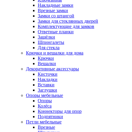
Накладные замки
Врезные замки
Замки со штангой
Замки для стеклянных дверей
Комплектующие для замков
Ответные планки
Защёлки
Шпингалеты
Для стекла
Крючки и вешалки для дома
Крючки
Вешалки
Декоративные аксессуары
Кисточки
Накладки
Вставки
Заглушки
Опоры мебельные
Опоры
Колёса
Коннекторы для опор
Подпятники
Петли мебельные
Врезные