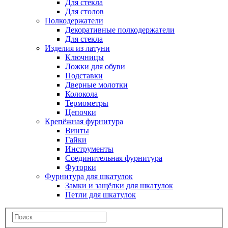
Для стекла
Для столов
Полкодержатели
Декоративные полкодержатели
Для стекла
Изделия из латуни
Ключницы
Ложки для обуви
Подставки
Дверные молотки
Колокола
Термометры
Цепочки
Крепёжная фурнитура
Винты
Гайки
Инструменты
Соединительная фурнитура
Футорки
Фурнитура для шкатулок
Замки и защёлки для шкатулок
Петли для шкатулок