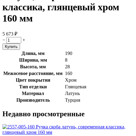
классика, глянцевый хром
160 мм
5 673
₽
−
+
Длина, мм
190
Ширина, мм
8
Высота, мм
28
Межосевое расстояние, мм
160
Цвет покрытия
Хром
Тип отделки
Глянцевая
Материал
Латунь
Производитель
Турция
Недавно просмотренные