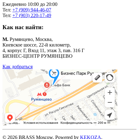
Ежедневно 10:00 до 20:00
Тел:
+7 (909) 944-46-07
Тел:
+7 (903) 220-17-49
Как нас найти:
М.
Румянцево, Москва,
Киевское шоссе, 22-й километр,
4, корпус Г, Вход 11, этаж 3, пав. 316 Г
БИЗНЕС-ЦЕНТР РУМЯНЦЕВО
Как добраться
©
2026
BRASS Moscow. Powered by
KEKOZA
.