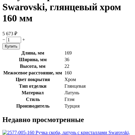
Swarovski, глянцевый хром
160 мм
5 673
₽
−
+
Длина, мм
169
Ширина, мм
36
Высота, мм
22
Межосевое расстояние, мм
160
Цвет покрытия
Хром
Тип отделки
Глянцевая
Материал
Латунь
Стиль
Глэм
Производитель
Турция
Недавно просмотренные