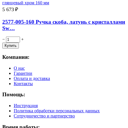
5 673
₽
2577-005-160 Ручка скоба, латунь с кристаллами
Sw…
−
+
Компания:
О нас
Гарантии
Оплата и доставка
Контакты
Помощь:
Инструкция
Политика обработки персональных данных
Сотрудничество и партнерство
Время работы: