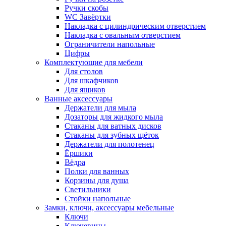
Ручки скобы
WC Завёртки
Накладка с цилиндрическим отверстием
Накладка с овальным отверстием
Ограничители напольные
Цифры
Комплектующие для мебели
Для столов
Для шкафчиков
Для ящиков
Ванные аксессуары
Держатели для мыла
Дозаторы для жидкого мыла
Стаканы для ватных дисков
Стаканы для зубных щёток
Держатели для полотенец
Ёршики
Вёдра
Полки для ванных
Корзины для душа
Светильники
Стойки напольные
Замки, ключи, аксессуары мебельные
Ключи
Ключевины