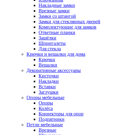
Накладные замки
Врезные замки
Замки со штангой
Замки для стеклянных дверей
Комплектующие для замков
Ответные планки
Защёлки
Шпингалеты
Для стекла
Крючки и вешалки для дома
Крючки
Вешалки
Декоративные аксессуары
Кисточки
Накладки
Вставки
Заглушки
Опоры мебельные
Опоры
Колёса
Коннекторы для опор
Подпятники
Петли мебельные
Врезные