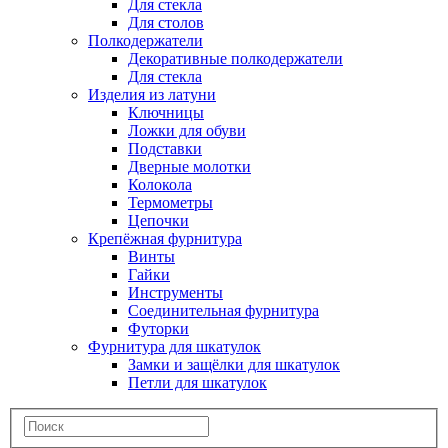
Для стекла
Для столов
Полкодержатели
Декоративные полкодержатели
Для стекла
Изделия из латуни
Ключницы
Ложки для обуви
Подставки
Дверные молотки
Колокола
Термометры
Цепочки
Крепёжная фурнитура
Винты
Гайки
Инструменты
Соединительная фурнитура
Футорки
Фурнитура для шкатулок
Замки и защёлки для шкатулок
Петли для шкатулок