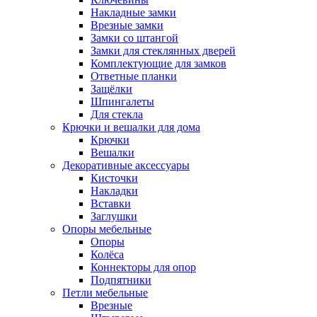
Накладные замки
Врезные замки
Замки со штангой
Замки для стеклянных дверей
Комплектующие для замков
Ответные планки
Защёлки
Шпингалеты
Для стекла
Крючки и вешалки для дома
Крючки
Вешалки
Декоративные аксессуары
Кисточки
Накладки
Вставки
Заглушки
Опоры мебельные
Опоры
Колёса
Коннекторы для опор
Подпятники
Петли мебельные
Врезные