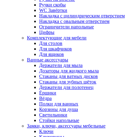
Ручки скобы
WC Завёртки
Накладка с цилиндрическим отверстием
Накладка с овальным отверстием
Ограничители напольные
Цифры
Комплектующие для мебели
Для столов
Для шкафчиков
Для ящиков
Ванные аксессуары
Держатели для мыла
Дозаторы для жидкого мыла
Стаканы для ватных дисков
Стаканы для зубных щёток
Держатели для полотенец
Ёршики
Вёдра
Полки для ванных
Корзины для душа
Светильники
Стойки напольные
Замки, ключи, аксессуары мебельные
Ключи
Ключевины