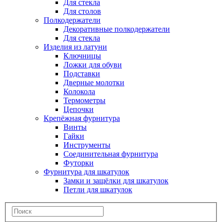
Для стекла
Для столов
Полкодержатели
Декоративные полкодержатели
Для стекла
Изделия из латуни
Ключницы
Ложки для обуви
Подставки
Дверные молотки
Колокола
Термометры
Цепочки
Крепёжная фурнитура
Винты
Гайки
Инструменты
Соединительная фурнитура
Футорки
Фурнитура для шкатулок
Замки и защёлки для шкатулок
Петли для шкатулок