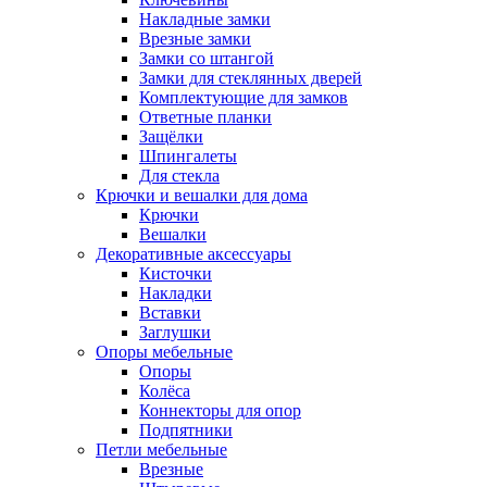
Накладные замки
Врезные замки
Замки со штангой
Замки для стеклянных дверей
Комплектующие для замков
Ответные планки
Защёлки
Шпингалеты
Для стекла
Крючки и вешалки для дома
Крючки
Вешалки
Декоративные аксессуары
Кисточки
Накладки
Вставки
Заглушки
Опоры мебельные
Опоры
Колёса
Коннекторы для опор
Подпятники
Петли мебельные
Врезные