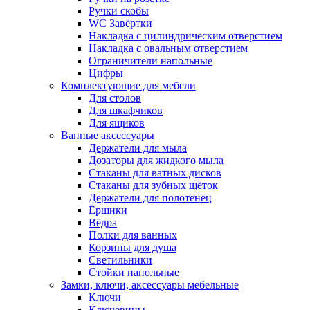
Ручки скобы
WC Завёртки
Накладка с цилиндрическим отверстием
Накладка с овальным отверстием
Ограничители напольные
Цифры
Комплектующие для мебели
Для столов
Для шкафчиков
Для ящиков
Ванные аксессуары
Держатели для мыла
Дозаторы для жидкого мыла
Стаканы для ватных дисков
Стаканы для зубных щёток
Держатели для полотенец
Ёршики
Вёдра
Полки для ванных
Корзины для душа
Светильники
Стойки напольные
Замки, ключи, аксессуары мебельные
Ключи
Ключевины