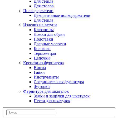
Для стекла
Для столов
Полкодержатели
Декоративные полкодержатели
Для стекла
Изделия из латуни
Ключницы
Ложки для обуви
Подставки
Дверные молотки
Колокола
Термометры
Цепочки
Крепёжная фурнитура
Винты
Гайки
Инструменты
Соединительная фурнитура
Футорки
Фурнитура для шкатулок
Замки и защёлки для шкатулок
Петли для шкатулок