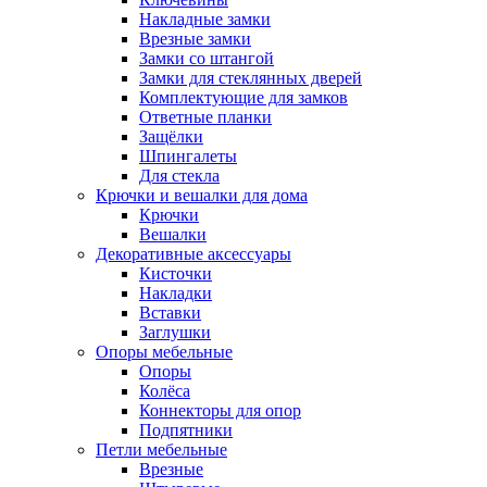
Накладные замки
Врезные замки
Замки со штангой
Замки для стеклянных дверей
Комплектующие для замков
Ответные планки
Защёлки
Шпингалеты
Для стекла
Крючки и вешалки для дома
Крючки
Вешалки
Декоративные аксессуары
Кисточки
Накладки
Вставки
Заглушки
Опоры мебельные
Опоры
Колёса
Коннекторы для опор
Подпятники
Петли мебельные
Врезные