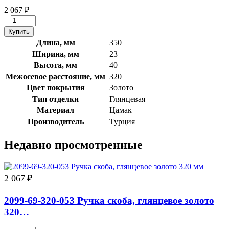
2 067
₽
−
+
Длина, мм
350
Ширина, мм
23
Высота, мм
40
Межосевое расстояние, мм
320
Цвет покрытия
Золото
Тип отделки
Глянцевая
Материал
Цамак
Производитель
Турция
Недавно просмотренные
2 067
₽
2099-69-320-053 Ручка скоба, глянцевое золото
320…