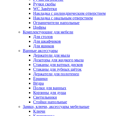
Ручки скобы
WC Завёртки
Накладка с цилиндрическим отверстием
Накладка с овальным отверстием
Ограничители напольные
Цифры
Комплектующие для мебели
Для столов
Для шкафчиков
Для ящиков
Ванные аксессуары
Держатели для мыла
Дозаторы для жидкого мыла
Стаканы для ватных дисков
Стаканы для зубных щёток
Держатели для полотенец
Ёршики
Вёдра
Полки для ванных
Корзины для душа
Светильники
Стойки напольные
Замки, ключи, аксессуары мебельные
Ключи
Ключевины