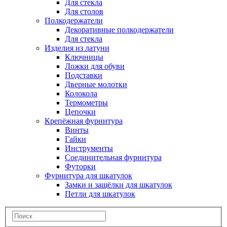
Для стекла
Для столов
Полкодержатели
Декоративные полкодержатели
Для стекла
Изделия из латуни
Ключницы
Ложки для обуви
Подставки
Дверные молотки
Колокола
Термометры
Цепочки
Крепёжная фурнитура
Винты
Гайки
Инструменты
Соединительная фурнитура
Футорки
Фурнитура для шкатулок
Замки и защёлки для шкатулок
Петли для шкатулок