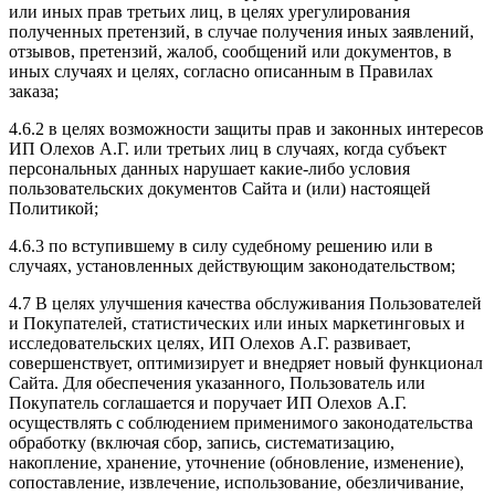
или иных прав третьих лиц, в целях урегулирования
полученных претензий, в случае получения иных заявлений,
отзывов, претензий, жалоб, сообщений или документов, в
иных случаях и целях, согласно описанным в Правилах
заказа;
4.6.2 в целях возможности защиты прав и законных интересов
ИП Олехов А.Г. или третьих лиц в случаях, когда субъект
персональных данных нарушает какие-либо условия
пользовательских документов Сайта и (или) настоящей
Политикой;
4.6.3 по вступившему в силу судебному решению или в
случаях, установленных действующим законодательством;
4.7 В целях улучшения качества обслуживания Пользователей
и Покупателей, статистических или иных маркетинговых и
исследовательских целях, ИП Олехов А.Г. развивает,
совершенствует, оптимизирует и внедряет новый функционал
Сайта. Для обеспечения указанного, Пользователь или
Покупатель соглашается и поручает ИП Олехов А.Г.
осуществлять с соблюдением применимого законодательства
обработку (включая сбор, запись, систематизацию,
накопление, хранение, уточнение (обновление, изменение),
сопоставление, извлечение, использование, обезличивание,