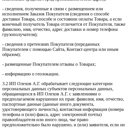
- сведения, полученные в связи с размещением или
исполнением Заказов Покупателя (сведения о способе
доставки Товара, способе и состоянии оплаты Товара, а если
конечный получатель Товара отличается от Покупателя, также
фамилию, имя, отчество, адрес доставки и номер телефона
грузополучателя);
- сведения о претензиях Покупателя (переданных
Покупателем с помощью Сайта, Контакт-центра или иным
образом);
- размещенные Покупателем отзывы о Товарах;
- информацию о геолокации.
3.2 ИП Олехов А.Г. обрабатывает следующие категории
персональных данных субъектов персональных данных,
обращающихся в ИП Олехов А.Г. с заявлениями о
предполагаемом нарушении их прав: фамилия, имя, отчество,
паспортные данные (данные иного документа,
удостоверяющего личность), контактная информация (номера
телефона и (или) факса, адрес электронной почты)
правообладателя или иного лица, чье право
предположительно было нарушено, и (или) заявителя, если он