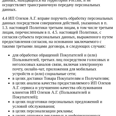
данных, находящихся на территории России, и не
осуществляет трансграничную передачу персональных
данных.
4.4 ИП Олехов А.Г. вправе поручить обработку персональных
данных посредством совершения действий, указанных в п.
1.3. настоящей Политики третьим лицам, в том числе третьим
лицам, перечисленным в п. 4.5. настоящей Политики, с
согласия субъекта персональных данных, выраженного путем
предоставления согласия, на основании заключаемого с
такими третьими лицами договора, в следующих случаях:
для обработки обращений Покупателей и (или)
Пользователей, третьих лиц посредством голосовых и
неголосовых каналов связи, включая электронную
почту, онлайн-чат, приложения для мобильных
устройств и (или) социальные сети;
в целях доставки Товара Покупателям и Получателям;
в целях анализа качества предоставляемого ИП Олехов
А.Г. сервиса и улучшению качества обслуживания
клиентов ИП Олехов А.Г. (Пользователей и
Покупателей);
в целях подготовки персональных предложений и
условий обслуживания;
в целях персонализации рекламы;
в целях отправки рекламных и информационных