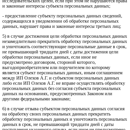
исследовательских целей, если при этом не нарушаются права
и законные интересы субъекта персональных данных;
- предоставление субъекту персональных данных сведений,
содержащихся в уведомлении об обработке персональных
данных, нарушает права и законные интересы третьих лиц;
5) в случае достижения цели обработки персональных данных
незамедлительно прекратить обработку персональных данных
и уничтожить соответствующие персональные данные в срок,
не превышающий тридцати дней с даты достижения цели
обработки персональных данных, если иное не
предусмотрено договором, стороной которого,
выгодоприобретателем или поручителем по которому
является субъект персональных данных, иным соглашением
между ИП Олехов А.Г. и субъектом персональных данных
либо если ИП Олехов А.Г. не вправе осуществлять обработку
персональных данных без согласия субъекта персональных
данных на основаниях, предусмотренных Законом или
другими федеральными законами;
6) в случае отзыва субъектом персональных данных согласия
на обработку своих персональных данных прекратить
обработку персональных данных и уничтожить персональных
данных в срок, не превышающий тридцати дней с даты
поступления указанного отзыва, если иное не предусмотрено