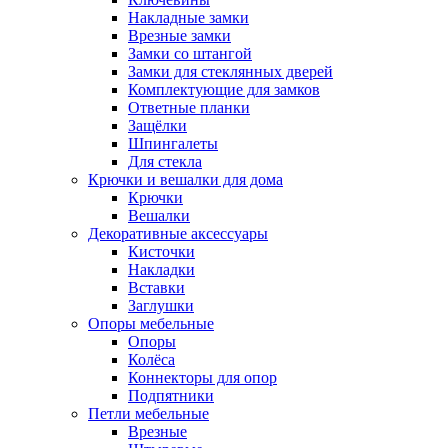
Накладные замки
Врезные замки
Замки со штангой
Замки для стеклянных дверей
Комплектующие для замков
Ответные планки
Защёлки
Шпингалеты
Для стекла
Крючки и вешалки для дома
Крючки
Вешалки
Декоративные аксессуары
Кисточки
Накладки
Вставки
Заглушки
Опоры мебельные
Опоры
Колёса
Коннекторы для опор
Подпятники
Петли мебельные
Врезные