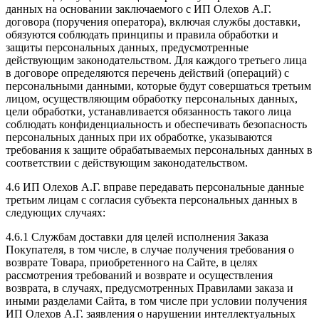
данных на основании заключаемого с ИП Олехов А.Г.
договора (поручения оператора), включая службы доставки,
обязуются соблюдать принципы и правила обработки и
защиты персональных данных, предусмотренные
действующим законодательством. Для каждого третьего лица
в договоре определяются перечень действий (операций) с
персональными данными, которые будут совершаться третьим
лицом, осуществляющим обработку персональных данных,
цели обработки, устанавливается обязанность такого лица
соблюдать конфиденциальность и обеспечивать безопасность
персональных данных при их обработке, указываются
требования к защите обрабатываемых персональных данных в
соответствии с действующим законодательством.
4.6 ИП Олехов А.Г. вправе передавать персональные данные
третьим лицам с согласия субъекта персональных данных в
следующих случаях:
4.6.1 Службам доставки для целей исполнения Заказа
Покупателя, в том числе, в случае получения требования о
возврате Товара, приобретенного на Сайте, в целях
рассмотрения требований и возврате и осуществления
возврата, в случаях, предусмотренных Правилами заказа и
иными разделами Сайта, в том числе при условии получения
ИП Олехов А.Г. заявления о нарушении интеллектуальных