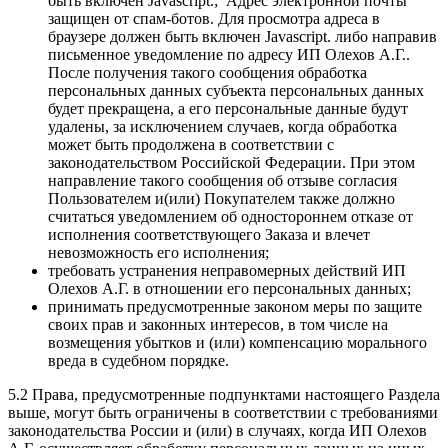
быть включен Javascript.
;
Адрес электронной почты
защищен от спам-ботов. Для просмотра адреса в
браузере должен быть включен Javascript.
либо направив
письменное уведомление по адресу ИП Олехов А.Г..
После получения такого сообщения обработка
персональных данных субъекта персональных данных
будет прекращена, а его персональные данные будут
удалены, за исключением случаев, когда обработка
может быть продолжена в соответствии с
законодательством Российской Федерации. При этом
направление такого сообщения об отзыве согласия
Пользователем и(или) Покупателем также должно
считаться уведомлением об одностороннем отказе от
исполнения соответствующего Заказа и влечет
невозможность его исполнения;
требовать устранения неправомерных действий ИП
Олехов А.Г. в отношении его персональных данных;
принимать предусмотренные законом меры по защите
своих прав и законных интересов, в том числе на
возмещения убытков и (или) компенсацию морального
вреда в судебном порядке.
5.2 Права, предусмотренные подпунктами настоящего Раздела
выше, могут быть ограничены в соответствии с требованиями
законодательства России и (или) в случаях, когда ИП Олехов