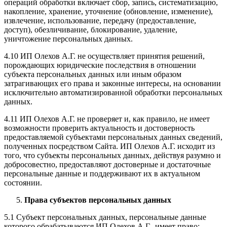
операций обработки включает сбор, запись, систематизацию,
накопление, хранение, уточнение (обновление, изменение),
извлечение, использование, передачу (предоставление,
доступ), обезличивание, блокирование, удаление,
уничтожение персональных данных.
4.10 ИП Олехов А.Г. не осуществляет принятия решений,
порождающих юридические последствия в отношении
субъекта персональных данных или иным образом
затрагивающих его права и законные интересы, на основании
исключительно автоматизированной обработки персональных
данных.
4.11 ИП Олехов А.Г. не проверяет и, как правило, не имеет
возможности проверить актуальность и достоверность
предоставляемой субъектами персональных данных сведений,
полученных посредством Сайта. ИП Олехов А.Г. исходит из
того, что субъекты персональных данных, действуя разумно и
добросовестно, предоставляют достоверные и достаточные
персональные данные и поддерживают их в актуальном
состоянии.
Права субъектов персональных данных
5.1 Субъект персональных данных, персональные данные
которого обрабатываются ИП Олехов А.Г., имеет право: