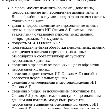
в любой момент изменить (обновить, дополнить)
предоставленные им персональные данные, зайдя в
Личный кабинет в случаях, когда это позволяет сделать
функционал Сайта;
удалить предоставленные им персональные данные
путем направления ИП Олехов А.Г. письменного
уведомления с указанием персональных данных,
которые должны быть удалены;
получать от ИП Олехов А.Г.:
подтверждение факта обработки персональных данных
и сведения о наличии персональных данных,
относящихся к соответствующему субъекту
персональных данных;
сведения о правовых основаниях и целях обработки
персональных данных;
сведения о применяемых ИП Олехов А.Г. способах
обработки персональных данных;
сведения о наименовании и местонахождении ИП
Олехов А.Г.;
сведения о лицах (за исключением работников ИП
Олехов А.Г.), которые имеют доступ к персональным
данным или которым могут быть раскрыты
персональные данные на основании договора с ИП
Олехов А.Г. или на основании федерального закона;