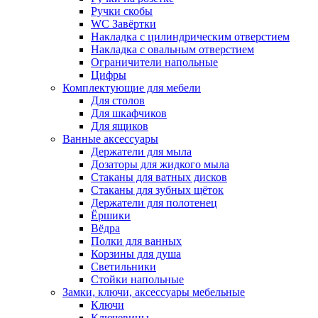
Ручки скобы
WC Завёртки
Накладка с цилиндрическим отверстием
Накладка с овальным отверстием
Ограничители напольные
Цифры
Комплектующие для мебели
Для столов
Для шкафчиков
Для ящиков
Ванные аксессуары
Держатели для мыла
Дозаторы для жидкого мыла
Стаканы для ватных дисков
Стаканы для зубных щёток
Держатели для полотенец
Ёршики
Вёдра
Полки для ванных
Корзины для душа
Светильники
Стойки напольные
Замки, ключи, аксессуары мебельные
Ключи
Ключевины