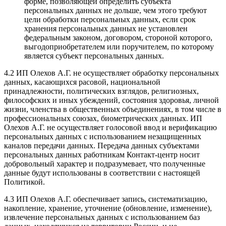
форме, позволяющей определить субъекта
персональных данных не дольше, чем этого требуют
цели обработки персональных данных, если срок
хранения персональных данных не установлен
федеральным законом, договором, стороной которого,
выгодоприобретателем или поручителем, по которому
является субъект персональных данных.
4.2 ИП Олехов А.Г. не осуществляет обработку персональных
данных, касающихся расовой, национальной
принадлежности, политических взглядов, религиозных,
философских и иных убеждений, состояния здоровья, личной
жизни, членства в общественных объединениях, в том числе в
профессиональных союзах, биометрических данных. ИП
Олехов А.Г. не осуществляет голосовой ввод и верификацию
персональных данных с использованием незащищенных
каналов передачи данных. Передача данных субъектами
персональных данных работникам Контакт-центр носит
добровольный характер и подразумевает, что полученные
данные будут использованы в соответствии с настоящей
Политикой.
4.3 ИП Олехов А.Г. обеспечивает запись, систематизацию,
накопление, хранение, уточнение (обновление, изменение),
извлечение персональных данных с использованием баз