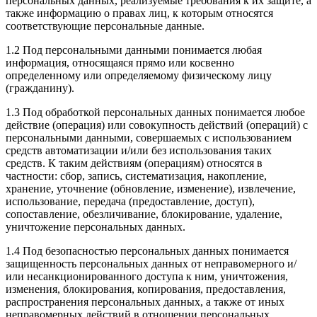
персональных данных, реализуемые требования к их защите, а
также информацию о правах лиц, к которым относятся
соответствующие персональные данные.
1.2 Под персональными данными понимается любая
информация, относящаяся прямо или косвенно
определенному или определяемому физическому лицу
(гражданину).
1.3 Под обработкой персональных данных понимается любое
действие (операция) или совокупность действий (операций) с
персональными данными, совершаемых с использованием
средств автоматизации и/или без использования таких
средств. К таким действиям (операциям) относятся в
частности: сбор, запись, систематизация, накопление,
хранение, уточнение (обновление, изменение), извлечение,
использование, передача (предоставление, доступ),
сопоставление, обезличивание, блокирование, удаление,
уничтожение персональных данных.
1.4 Под безопасностью персональных данных понимается
защищенность персональных данных от неправомерного и/
или несанкционированного доступа к ним, уничтожения,
изменения, блокирования, копирования, предоставления,
распространения персональных данных, а также от иных
неправомерных действий в отношении персональных