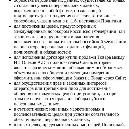
обработка персональных данных осуществляется только
с согласия субъекта персональных данных,
выраженного в любой форме, позволяющей
подтвердить факт получения согласия, в том числе
способами, указанными в п. 1.6. настоящей Политики;
для достижения целей, предусмотренных
международным договором Российской Федерации или
законом, для осуществления и выполнения
возложенных законодательством Российской Федерации
на оператора персональных данных функций,
полномочий и обязанностей;
для исполнения договора купли-продажи Товара между
ИП Олехов А.Г. и пользователем Сайта, который
является физическим лицо, обладающим необходимым
объемом дееспособности и имеющим намерение
оформить или оформляющим Заказ на Товар через Сайт;
для осуществления прав и законных интересов
оператора или третьих лиц либо для достижения
общественно значимых целей при условии, что при
этом не нарушаются права и свободы субъекта
персональных данных;
в статистических или иных маркетинговых и
исследовательских целях при условии обязательного
обезличивания персональных данных;
в иных целях, предусмотренных настоящей Политикой.