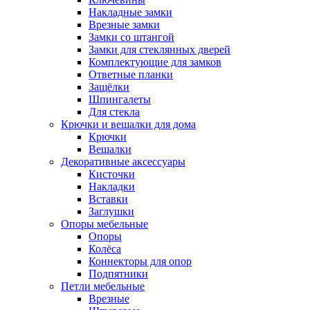
Накладные замки
Врезные замки
Замки со штангой
Замки для стеклянных дверей
Комплектующие для замков
Ответные планки
Защёлки
Шпингалеты
Для стекла
Крючки и вешалки для дома
Крючки
Вешалки
Декоративные аксессуары
Кисточки
Накладки
Вставки
Заглушки
Опоры мебельные
Опоры
Колёса
Коннекторы для опор
Подпятники
Петли мебельные
Врезные