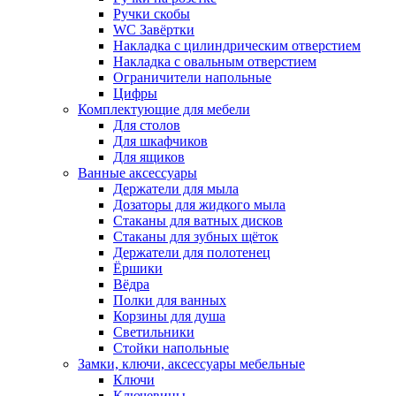
Ручки скобы
WC Завёртки
Накладка с цилиндрическим отверстием
Накладка с овальным отверстием
Ограничители напольные
Цифры
Комплектующие для мебели
Для столов
Для шкафчиков
Для ящиков
Ванные аксессуары
Держатели для мыла
Дозаторы для жидкого мыла
Стаканы для ватных дисков
Стаканы для зубных щёток
Держатели для полотенец
Ёршики
Вёдра
Полки для ванных
Корзины для душа
Светильники
Стойки напольные
Замки, ключи, аксессуары мебельные
Ключи
Ключевины