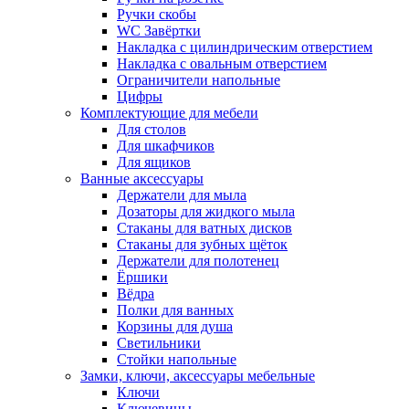
Ручки скобы
WC Завёртки
Накладка с цилиндрическим отверстием
Накладка с овальным отверстием
Ограничители напольные
Цифры
Комплектующие для мебели
Для столов
Для шкафчиков
Для ящиков
Ванные аксессуары
Держатели для мыла
Дозаторы для жидкого мыла
Стаканы для ватных дисков
Стаканы для зубных щёток
Держатели для полотенец
Ёршики
Вёдра
Полки для ванных
Корзины для душа
Светильники
Стойки напольные
Замки, ключи, аксессуары мебельные
Ключи
Ключевины