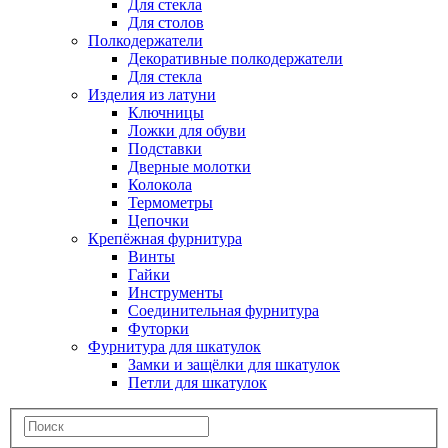
Для стекла
Для столов
Полкодержатели
Декоративные полкодержатели
Для стекла
Изделия из латуни
Ключницы
Ложки для обуви
Подставки
Дверные молотки
Колокола
Термометры
Цепочки
Крепёжная фурнитура
Винты
Гайки
Инструменты
Соединительная фурнитура
Футорки
Фурнитура для шкатулок
Замки и защёлки для шкатулок
Петли для шкатулок