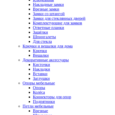
Накладные замки
Врезные замки
Замки со штангой
Замки для стеклянных дверей
Комплектующие для замков
Ответные планки
Защёлки
Шпингалеты
Для стекла
Крючки и вешалки для дома
Крючки
Вешалки
Декоративные аксессуары
Кисточки
Накладки
Вставки
Заглушки
Опоры мебельные
Опоры
Колёса
Коннекторы для опор
Подпятники
Петли мебельные
Врезные