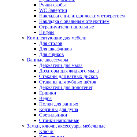
Ручки скобы
WC Завёртки
Накладка с цилиндрическим отверстием
Накладка с овальным отверстием
Ограничители напольные
Цифры
Комплектующие для мебели
Для столов
Для шкафчиков
Для ящиков
Ванные аксессуары
Держатели для мыла
Дозаторы для жидкого мыла
Стаканы для ватных дисков
Стаканы для зубных щёток
Держатели для полотенец
Ёршики
Вёдра
Полки для ванных
Корзины для душа
Светильники
Стойки напольные
Замки, ключи, аксессуары мебельные
Ключи
Ключевины