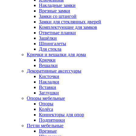
Накладные замки
Врезные замки
Замки со штангой
Замки для стеклянных дверей
Комплектующие для замков
Ответные планки
Защёлки
Шпингалеты
Для стекла
Крючки и вешалки для дома
Крючки
Вешалки
Декоративные аксессуары
Кисточки
Накладки
Вставки
Заглушки
Опоры мебельные
Опоры
Колёса
Коннекторы для опор
Подпятники
Петли мебельные
Врезные