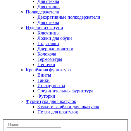
Для стекла
Для столов
Полкодержатели
Декоративные полкодержатели
Для стекла
Изделия из латуни
Ключницы
Ложки для обуви
Подставки
Дверные молотки
Колокола
Термометры
Цепочки
Крепёжная фурнитура
Винты
Гайки
Инструменты
Соединительная фурнитура
Футорки
Фурнитура для шкатулок
Замки и защёлки для шкатулок
Петли для шкатулок