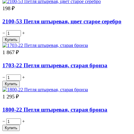
198
₽
2100-53 Петля штыревая, цвет старое серебро
−
+
1 867
₽
1703-22 Петля штыревая, старая бронза
−
+
1 295
₽
1800-22 Петля штыревая, старая бронза
−
+