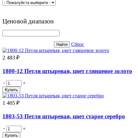
Ценовой диапазон
Сброс
Найти
2 483
₽
1800-12 Петля штыревая, цвет глянцевое золото
−
+
1 405
₽
1803-53 Петля штыревая, цвет старое серебро
−
+