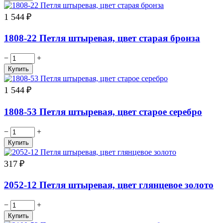
1 544
₽
1808-22 Петля штыревая, цвет старая бронза
−
+
1 544
₽
1808-53 Петля штыревая, цвет старое серебро
−
+
317
₽
2052-12 Петля штыревая, цвет глянцевое золото
−
+