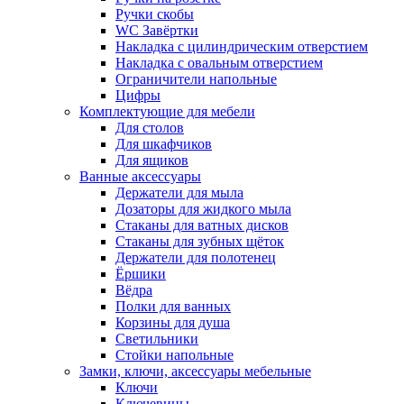
Ручки скобы
WC Завёртки
Накладка с цилиндрическим отверстием
Накладка с овальным отверстием
Ограничители напольные
Цифры
Комплектующие для мебели
Для столов
Для шкафчиков
Для ящиков
Ванные аксессуары
Держатели для мыла
Дозаторы для жидкого мыла
Стаканы для ватных дисков
Стаканы для зубных щёток
Держатели для полотенец
Ёршики
Вёдра
Полки для ванных
Корзины для душа
Светильники
Стойки напольные
Замки, ключи, аксессуары мебельные
Ключи
Ключевины