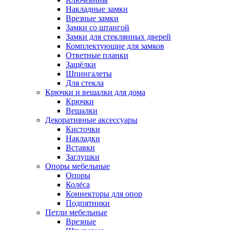
Накладные замки
Врезные замки
Замки со штангой
Замки для стеклянных дверей
Комплектующие для замков
Ответные планки
Защёлки
Шпингалеты
Для стекла
Крючки и вешалки для дома
Крючки
Вешалки
Декоративные аксессуары
Кисточки
Накладки
Вставки
Заглушки
Опоры мебельные
Опоры
Колёса
Коннекторы для опор
Подпятники
Петли мебельные
Врезные