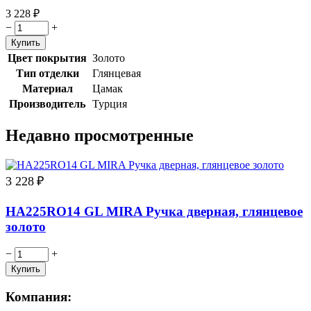
3 228
₽
−
+
Цвет покрытия
Золото
Тип отделки
Глянцевая
Материал
Цамак
Производитель
Турция
Недавно просмотренные
3 228
₽
HA225RO14 GL MIRA Ручка дверная, глянцевое
золото
−
+
Компания: