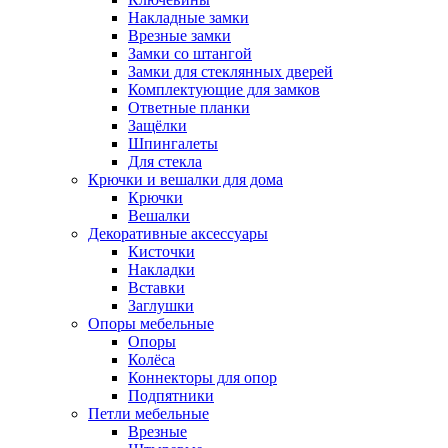
Накладные замки
Врезные замки
Замки со штангой
Замки для стеклянных дверей
Комплектующие для замков
Ответные планки
Защёлки
Шпингалеты
Для стекла
Крючки и вешалки для дома
Крючки
Вешалки
Декоративные аксессуары
Кисточки
Накладки
Вставки
Заглушки
Опоры мебельные
Опоры
Колёса
Коннекторы для опор
Подпятники
Петли мебельные
Врезные