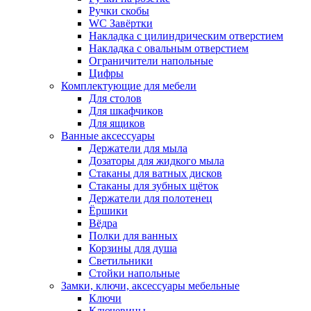
Ручки скобы
WC Завёртки
Накладка с цилиндрическим отверстием
Накладка с овальным отверстием
Ограничители напольные
Цифры
Комплектующие для мебели
Для столов
Для шкафчиков
Для ящиков
Ванные аксессуары
Держатели для мыла
Дозаторы для жидкого мыла
Стаканы для ватных дисков
Стаканы для зубных щёток
Держатели для полотенец
Ёршики
Вёдра
Полки для ванных
Корзины для душа
Светильники
Стойки напольные
Замки, ключи, аксессуары мебельные
Ключи
Ключевины