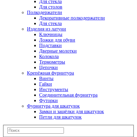
Для стекла
Для столов
Полкодержатели
Декоративные полкодержатели
Для стекла
Изделия из латуни
Ключницы
Ложки для обуви
Подставки
Дверные молотки
Колокола
Термометры
Цепочки
Крепёжная фурнитура
Винты
Гайки
Инструменты
Соединительная фурнитура
Футорки
Фурнитура для шкатулок
Замки и защёлки для шкатулок
Петли для шкатулок