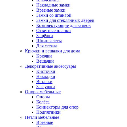
Накладные замки
Врезные замки
Замки со штангой
Замки для стеклянных дверей
Комплектующие для замков
Ответные планки
Защёлки
Шпингалеты
Для стекла
Крючки и вешалки для дома
Крючки
Вешалки
Декоративные аксессуары
Кисточки
Накладки
Вставки
Заглушки
Опоры мебельные
Опоры
Колёса
Коннекторы для опор
Подпятники
Петли мебельные
Врезные