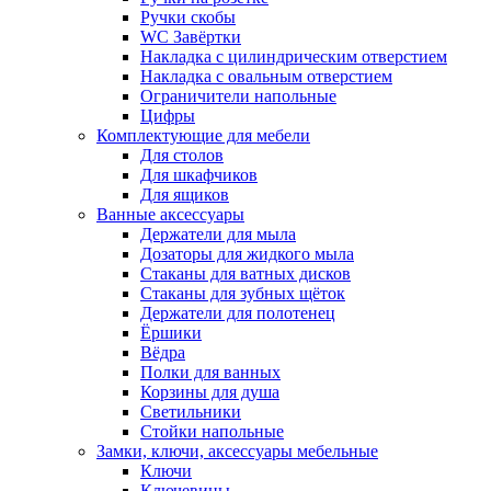
Ручки скобы
WC Завёртки
Накладка с цилиндрическим отверстием
Накладка с овальным отверстием
Ограничители напольные
Цифры
Комплектующие для мебели
Для столов
Для шкафчиков
Для ящиков
Ванные аксессуары
Держатели для мыла
Дозаторы для жидкого мыла
Стаканы для ватных дисков
Стаканы для зубных щёток
Держатели для полотенец
Ёршики
Вёдра
Полки для ванных
Корзины для душа
Светильники
Стойки напольные
Замки, ключи, аксессуары мебельные
Ключи
Ключевины