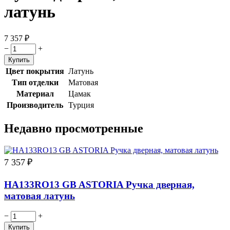
латунь
7 357
₽
−
+
Цвет покрытия
Латунь
Тип отделки
Матовая
Материал
Цамак
Производитель
Турция
Недавно просмотренные
7 357
₽
HA133RO13 GB ASTORIA Ручка дверная,
матовая латунь
−
+