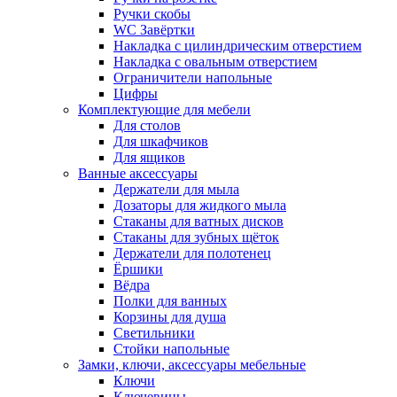
Ручки скобы
WC Завёртки
Накладка с цилиндрическим отверстием
Накладка с овальным отверстием
Ограничители напольные
Цифры
Комплектующие для мебели
Для столов
Для шкафчиков
Для ящиков
Ванные аксессуары
Держатели для мыла
Дозаторы для жидкого мыла
Стаканы для ватных дисков
Стаканы для зубных щёток
Держатели для полотенец
Ёршики
Вёдра
Полки для ванных
Корзины для душа
Светильники
Стойки напольные
Замки, ключи, аксессуары мебельные
Ключи
Ключевины