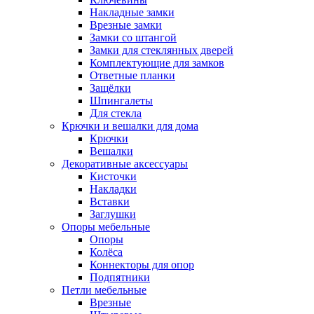
Накладные замки
Врезные замки
Замки со штангой
Замки для стеклянных дверей
Комплектующие для замков
Ответные планки
Защёлки
Шпингалеты
Для стекла
Крючки и вешалки для дома
Крючки
Вешалки
Декоративные аксессуары
Кисточки
Накладки
Вставки
Заглушки
Опоры мебельные
Опоры
Колёса
Коннекторы для опор
Подпятники
Петли мебельные
Врезные