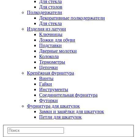
Для стекла
Для столов
Полкодержатели
Декоративные полкодержатели
Для стекла
Изделия из латуни
Ключницы
Ложки для обуви
Подставки
Дверные молотки
Колокола
Термометры
Цепочки
Крепёжная фурнитура
Винты
Гайки
Инструменты
Соединительная фурнитура
Футорки
Фурнитура для шкатулок
Замки и защёлки для шкатулок
Петли для шкатулок