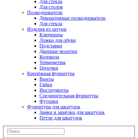
Для стекла
Для столов
Полкодержатели
Декоративные полкодержатели
Для стекла
Изделия из латуни
Ключницы
Ложки для обуви
Подставки
Дверные молотки
Колокола
Термометры
Цепочки
Крепёжная фурнитура
Винты
Гайки
Инструменты
Соединительная фурнитура
Футорки
Фурнитура для шкатулок
Замки и защёлки для шкатулок
Петли для шкатулок