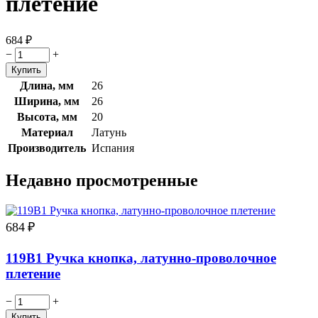
плетение
684
₽
−
+
Длина, мм
26
Ширина, мм
26
Высота, мм
20
Материал
Латунь
Производитель
Испания
Недавно просмотренные
684
₽
119B1 Ручка кнопка, латунно-проволочное
плетение
−
+