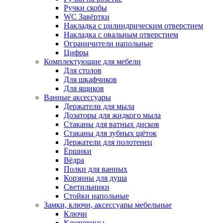
Ручки скобы
WC Завёртки
Накладка с цилиндрическим отверстием
Накладка с овальным отверстием
Ограничители напольные
Цифры
Комплектующие для мебели
Для столов
Для шкафчиков
Для ящиков
Ванные аксессуары
Держатели для мыла
Дозаторы для жидкого мыла
Стаканы для ватных дисков
Стаканы для зубных щёток
Держатели для полотенец
Ёршики
Вёдра
Полки для ванных
Корзины для душа
Светильники
Стойки напольные
Замки, ключи, аксессуары мебельные
Ключи
Ключевины