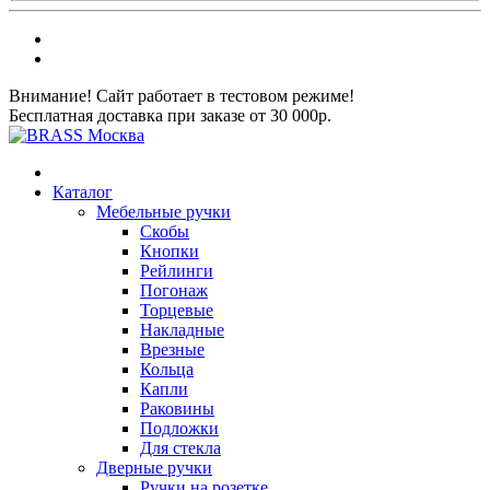
Внимание! Сайт работает в тестовом режиме!
Бесплатная доставка при заказе от 30 000р.
Каталог
Мебельные ручки
Скобы
Кнопки
Рейлинги
Погонаж
Торцевые
Накладные
Врезные
Кольца
Капли
Раковины
Подложки
Для стекла
Дверные ручки
Ручки на розетке