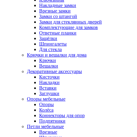
Накладные замки
Врезные замки
Замки со штангой
Замки для стеклянных дверей
Комплектующие для замков
Ответные планки
Защёлки
Шпингалеты
Для стекла
Крючки и вешалки для дома
Крючки
Вешалки
Декоративные аксессуары
Кисточки
Накладки
Вставки
Заглушки
Опоры мебельные
Опоры
Колёса
Коннекторы для опор
Подпятники
Петли мебельные
Врезные