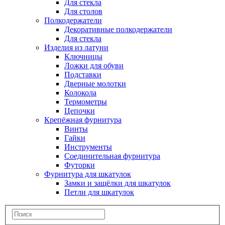
Для стекла
Для столов
Полкодержатели
Декоративные полкодержатели
Для стекла
Изделия из латуни
Ключницы
Ложки для обуви
Подставки
Дверные молотки
Колокола
Термометры
Цепочки
Крепёжная фурнитура
Винты
Гайки
Инструменты
Соединительная фурнитура
Футорки
Фурнитура для шкатулок
Замки и защёлки для шкатулок
Петли для шкатулок