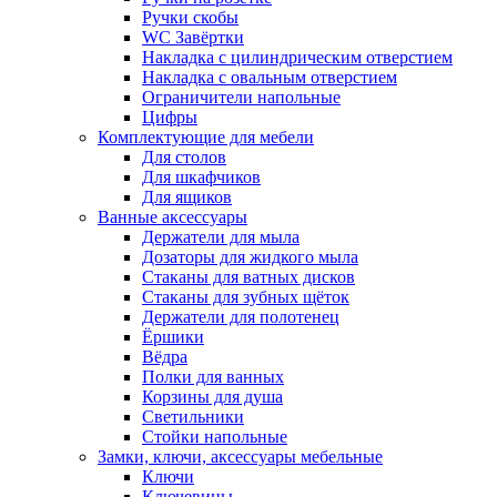
Ручки скобы
WC Завёртки
Накладка с цилиндрическим отверстием
Накладка с овальным отверстием
Ограничители напольные
Цифры
Комплектующие для мебели
Для столов
Для шкафчиков
Для ящиков
Ванные аксессуары
Держатели для мыла
Дозаторы для жидкого мыла
Стаканы для ватных дисков
Стаканы для зубных щёток
Держатели для полотенец
Ёршики
Вёдра
Полки для ванных
Корзины для душа
Светильники
Стойки напольные
Замки, ключи, аксессуары мебельные
Ключи
Ключевины