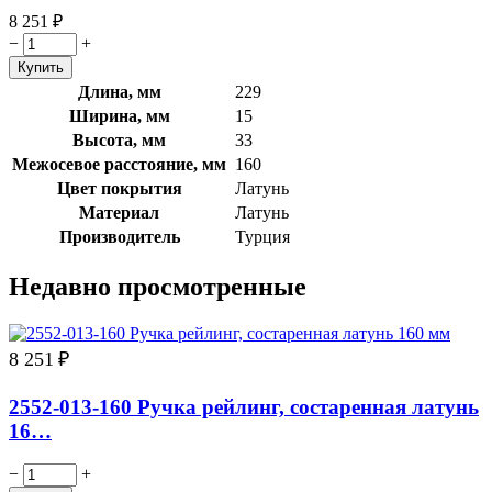
8 251
₽
−
+
Длина, мм
229
Ширина, мм
15
Высота, мм
33
Межосевое расстояние, мм
160
Цвет покрытия
Латунь
Материал
Латунь
Производитель
Турция
Недавно просмотренные
8 251
₽
2552-013-160 Ручка рейлинг, состаренная латунь
16…
−
+