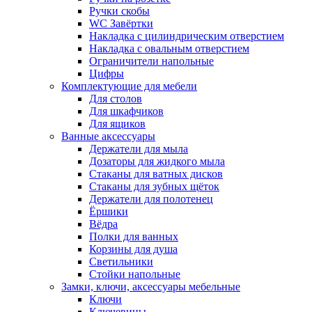
Ручки скобы
WC Завёртки
Накладка с цилиндрическим отверстием
Накладка с овальным отверстием
Ограничители напольные
Цифры
Комплектующие для мебели
Для столов
Для шкафчиков
Для ящиков
Ванные аксессуары
Держатели для мыла
Дозаторы для жидкого мыла
Стаканы для ватных дисков
Стаканы для зубных щёток
Держатели для полотенец
Ёршики
Вёдра
Полки для ванных
Корзины для душа
Светильники
Стойки напольные
Замки, ключи, аксессуары мебельные
Ключи
Ключевины