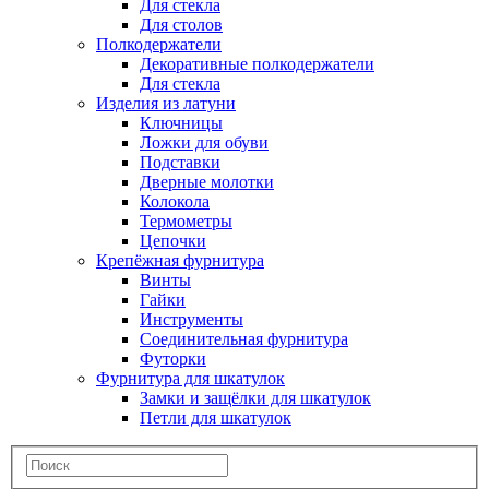
Для стекла
Для столов
Полкодержатели
Декоративные полкодержатели
Для стекла
Изделия из латуни
Ключницы
Ложки для обуви
Подставки
Дверные молотки
Колокола
Термометры
Цепочки
Крепёжная фурнитура
Винты
Гайки
Инструменты
Соединительная фурнитура
Футорки
Фурнитура для шкатулок
Замки и защёлки для шкатулок
Петли для шкатулок