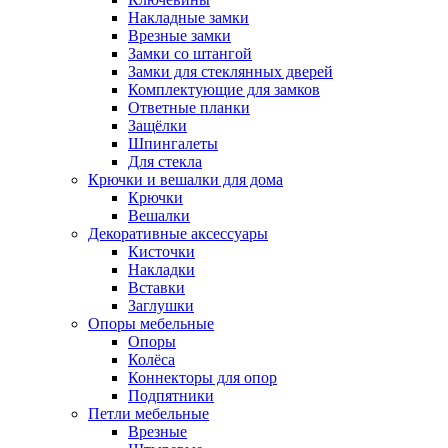
Накладные замки
Врезные замки
Замки со штангой
Замки для стеклянных дверей
Комплектующие для замков
Ответные планки
Защёлки
Шпингалеты
Для стекла
Крючки и вешалки для дома
Крючки
Вешалки
Декоративные аксессуары
Кисточки
Накладки
Вставки
Заглушки
Опоры мебельные
Опоры
Колёса
Коннекторы для опор
Подпятники
Петли мебельные
Врезные