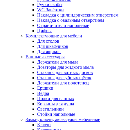
Ручки скобы
WC Завёртки
Накладка с цилиндрическим отверстием
Накладка с овальным отверстием
Ограничители напольные
Цифры
Комплектующие для мебели
Для столов
Для шкафчиков
Для ящиков
Ванные аксессуары
Держатели для мыла
Дозаторы для жидкого мыла
Стаканы для ватных дисков
Стаканы для зубных щёток
Держатели для полотенец
Ёршики
Вёдра
Полки для ванных
Корзины для душа
Светильники
Стойки напольные
Замки, ключи, аксессуары мебельные
Ключи
Ключевины