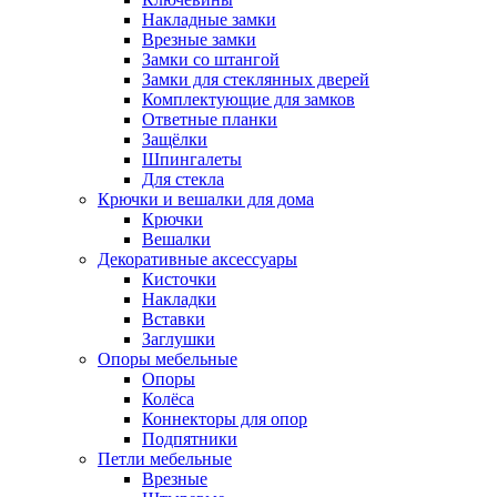
Накладные замки
Врезные замки
Замки со штангой
Замки для стеклянных дверей
Комплектующие для замков
Ответные планки
Защёлки
Шпингалеты
Для стекла
Крючки и вешалки для дома
Крючки
Вешалки
Декоративные аксессуары
Кисточки
Накладки
Вставки
Заглушки
Опоры мебельные
Опоры
Колёса
Коннекторы для опор
Подпятники
Петли мебельные
Врезные