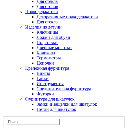
Для стекла
Для столов
Полкодержатели
Декоративные полкодержатели
Для стекла
Изделия из латуни
Ключницы
Ложки для обуви
Подставки
Дверные молотки
Колокола
Термометры
Цепочки
Крепёжная фурнитура
Винты
Гайки
Инструменты
Соединительная фурнитура
Футорки
Фурнитура для шкатулок
Замки и защёлки для шкатулок
Петли для шкатулок