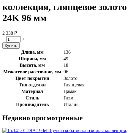
коллекция, глянцевое золото
24K 96 мм
2 338
₽
−
+
Длина, мм
136
Ширина, мм
49
Высота, мм
18
Межосевое расстояние, мм
96
Цвет покрытия
Золото
Тип отделки
Глянцевая
Материал
Цамак
Стиль
Глэм
Производитель
Италия
Недавно просмотренные