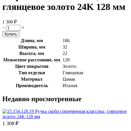
глянцевое золото 24K 128 мм
1 308
₽
−
+
Длина, мм
186
Ширина, мм
32
Высота, мм
22
Межосевое расстояние, мм
128
Цвет покрытия
Золото
Тип отделки
Глянцевая
Материал
Цамак
Производитель
Италия
Недавно просмотренные
1 308
₽