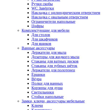
Ручки скобы
WC Завёртки
Накладка с цилиндрическим отверстием
Накладка с овальным отверстием
Ограничители напольные
Цифры
Комплектующие для мебели
Для столов
Для шкафчиков
Для ящиков
Ванные аксессуары
Держатели для мыла
Дозаторы для жидкого мыла
Стаканы для ватных дисков
Стаканы для зубных щёток
Держатели для полотенец
Ёршики
Вёдра
Полки для ванных
Корзины для душа
Светильники
Стойки напольные
Замки, ключи, аксессуары мебельные
Ключи
Ключевины