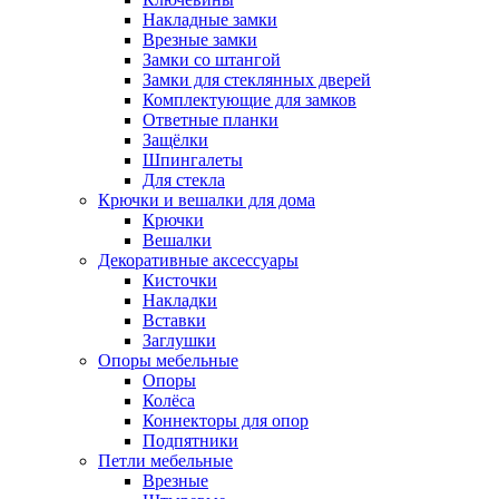
Накладные замки
Врезные замки
Замки со штангой
Замки для стеклянных дверей
Комплектующие для замков
Ответные планки
Защёлки
Шпингалеты
Для стекла
Крючки и вешалки для дома
Крючки
Вешалки
Декоративные аксессуары
Кисточки
Накладки
Вставки
Заглушки
Опоры мебельные
Опоры
Колёса
Коннекторы для опор
Подпятники
Петли мебельные
Врезные