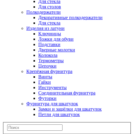
Для стекла
Для столов
Полкодержатели
Декоративные полкодержатели
Для стекла
Изделия из латуни
Ключницы
Ложки для обуви
Подставки
Дверные молотки
Колокола
Термометры
Цепочки
Крепёжная фурнитура
Винты
Гайки
Инструменты
Соединительная фурнитура
Футорки
Фурнитура для шкатулок
Замки и защёлки для шкатулок
Петли для шкатулок