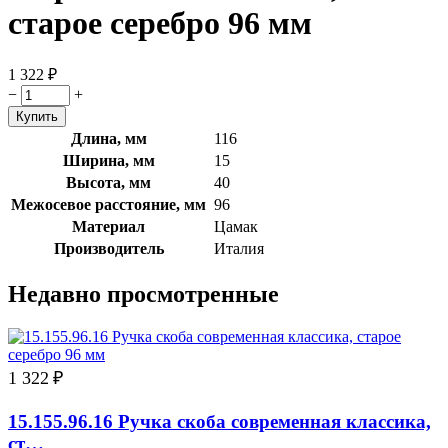
старое серебро 96 мм
1 322
₽
−
+
Длина, мм
116
Ширина, мм
15
Высота, мм
40
Межосевое расстояние, мм
96
Материал
Цамак
Производитель
Италия
Недавно просмотренные
1 322
₽
15.155.96.16 Ручка скоба современная классика,
ст…