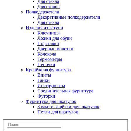
Для стекла
Для столов
Полкодержатели
Декоративные полкодержатели
Для стекла
Изделия из латуни
Ключницы
Ложки для обуви
Подставки
Дверные молотки
Колокола
Термометры
Цепочки
Крепёжная фурнитура
Винты
Гайки
Инструменты
Соединительная фурнитура
Футорки
Фурнитура для шкатулок
Замки и защёлки для шкатулок
Петли для шкатулок