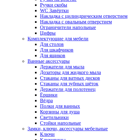
Ручки скобы
WC Завёртки
Накладка с цилиндрическим отверстием
Накладка с овальным отверстием
Ограничители напольные
Цифры
Комплектующие для мебели
Для столов
Для шкафчиков
Для ящиков
Ванные аксессуары
Держатели для мыла
Дозаторы для жидкого мыла
Стаканы для ватных дисков
Стаканы для зубных щёток
Держатели для полотенец
Ёршики
Вёдра
Полки для ванных
Корзины для душа
Светильники
Стойки напольные
Замки, ключи, аксессуары мебельные
Ключи
Ключевины