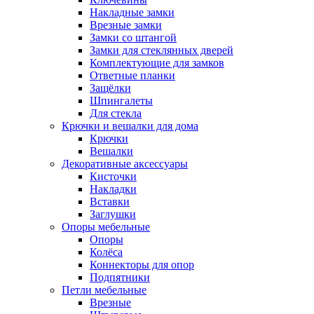
Накладные замки
Врезные замки
Замки со штангой
Замки для стеклянных дверей
Комплектующие для замков
Ответные планки
Защёлки
Шпингалеты
Для стекла
Крючки и вешалки для дома
Крючки
Вешалки
Декоративные аксессуары
Кисточки
Накладки
Вставки
Заглушки
Опоры мебельные
Опоры
Колёса
Коннекторы для опор
Подпятники
Петли мебельные
Врезные