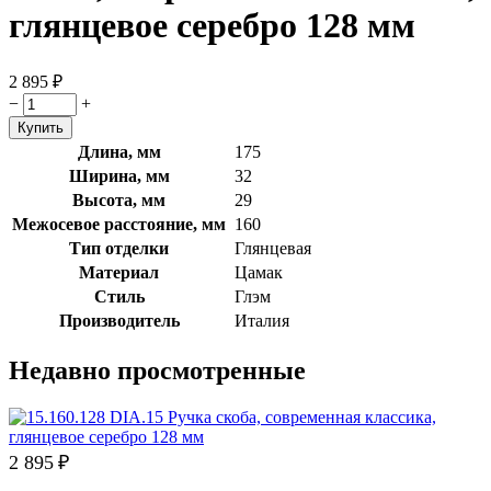
глянцевое серебро 128 мм
2 895
₽
−
+
Длина, мм
175
Ширина, мм
32
Высота, мм
29
Межосевое расстояние, мм
160
Тип отделки
Глянцевая
Материал
Цамак
Стиль
Глэм
Производитель
Италия
Недавно просмотренные
2 895
₽