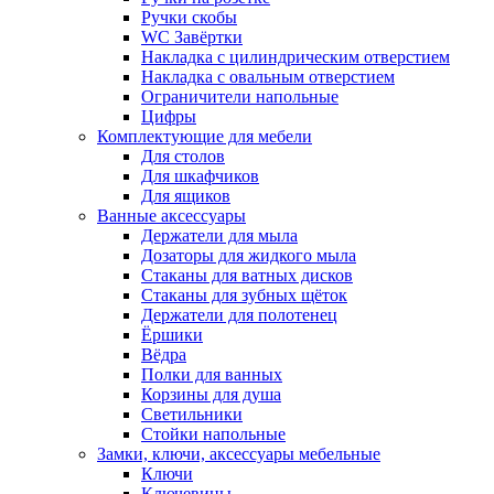
Ручки скобы
WC Завёртки
Накладка с цилиндрическим отверстием
Накладка с овальным отверстием
Ограничители напольные
Цифры
Комплектующие для мебели
Для столов
Для шкафчиков
Для ящиков
Ванные аксессуары
Держатели для мыла
Дозаторы для жидкого мыла
Стаканы для ватных дисков
Стаканы для зубных щёток
Держатели для полотенец
Ёршики
Вёдра
Полки для ванных
Корзины для душа
Светильники
Стойки напольные
Замки, ключи, аксессуары мебельные
Ключи
Ключевины