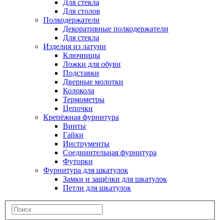
Для стекла
Для столов
Полкодержатели
Декоративные полкодержатели
Для стекла
Изделия из латуни
Ключницы
Ложки для обуви
Подставки
Дверные молотки
Колокола
Термометры
Цепочки
Крепёжная фурнитура
Винты
Гайки
Инструменты
Соединительная фурнитура
Футорки
Фурнитура для шкатулок
Замки и защёлки для шкатулок
Петли для шкатулок