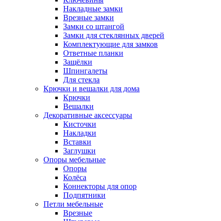
Накладные замки
Врезные замки
Замки со штангой
Замки для стеклянных дверей
Комплектующие для замков
Ответные планки
Защёлки
Шпингалеты
Для стекла
Крючки и вешалки для дома
Крючки
Вешалки
Декоративные аксессуары
Кисточки
Накладки
Вставки
Заглушки
Опоры мебельные
Опоры
Колёса
Коннекторы для опор
Подпятники
Петли мебельные
Врезные