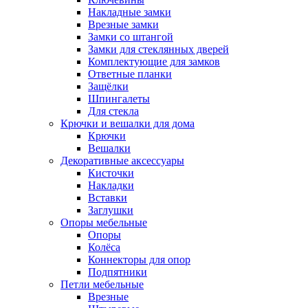
Накладные замки
Врезные замки
Замки со штангой
Замки для стеклянных дверей
Комплектующие для замков
Ответные планки
Защёлки
Шпингалеты
Для стекла
Крючки и вешалки для дома
Крючки
Вешалки
Декоративные аксессуары
Кисточки
Накладки
Вставки
Заглушки
Опоры мебельные
Опоры
Колёса
Коннекторы для опор
Подпятники
Петли мебельные
Врезные