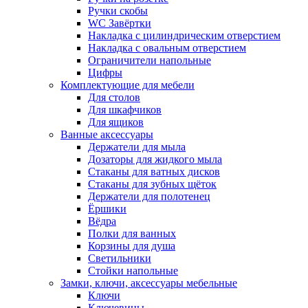
Ручки скобы
WC Завёртки
Накладка с цилиндрическим отверстием
Накладка с овальным отверстием
Ограничители напольные
Цифры
Комплектующие для мебели
Для столов
Для шкафчиков
Для ящиков
Ванные аксессуары
Держатели для мыла
Дозаторы для жидкого мыла
Стаканы для ватных дисков
Стаканы для зубных щёток
Держатели для полотенец
Ёршики
Вёдра
Полки для ванных
Корзины для душа
Светильники
Стойки напольные
Замки, ключи, аксессуары мебельные
Ключи
Ключевины