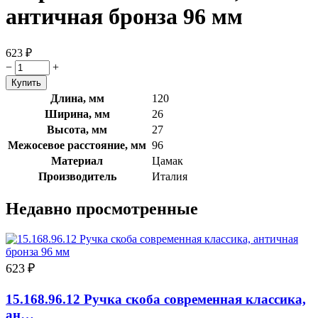
античная бронза 96 мм
623
₽
−
+
Длина, мм
120
Ширина, мм
26
Высота, мм
27
Межосевое расстояние, мм
96
Материал
Цамак
Производитель
Италия
Недавно просмотренные
623
₽
15.168.96.12 Ручка скоба современная классика,
ан…