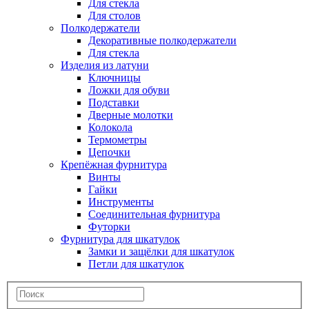
Для стекла
Для столов
Полкодержатели
Декоративные полкодержатели
Для стекла
Изделия из латуни
Ключницы
Ложки для обуви
Подставки
Дверные молотки
Колокола
Термометры
Цепочки
Крепёжная фурнитура
Винты
Гайки
Инструменты
Соединительная фурнитура
Футорки
Фурнитура для шкатулок
Замки и защёлки для шкатулок
Петли для шкатулок