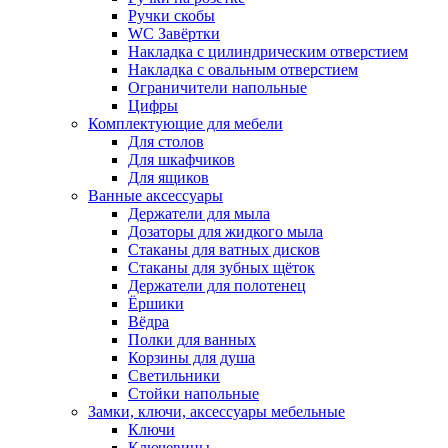
Ручки скобы
WC Завёртки
Накладка с цилиндрическим отверстием
Накладка с овальным отверстием
Ограничители напольные
Цифры
Комплектующие для мебели
Для столов
Для шкафчиков
Для ящиков
Ванные аксессуары
Держатели для мыла
Дозаторы для жидкого мыла
Стаканы для ватных дисков
Стаканы для зубных щёток
Держатели для полотенец
Ёршики
Вёдра
Полки для ванных
Корзины для душа
Светильники
Стойки напольные
Замки, ключи, аксессуары мебельные
Ключи
Ключевины