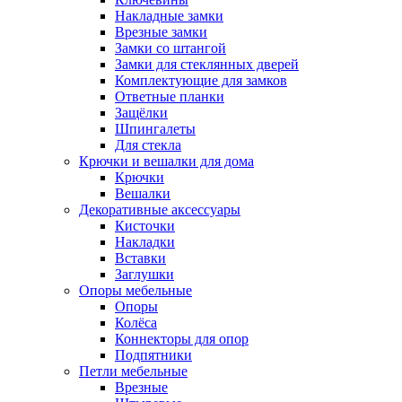
Накладные замки
Врезные замки
Замки со штангой
Замки для стеклянных дверей
Комплектующие для замков
Ответные планки
Защёлки
Шпингалеты
Для стекла
Крючки и вешалки для дома
Крючки
Вешалки
Декоративные аксессуары
Кисточки
Накладки
Вставки
Заглушки
Опоры мебельные
Опоры
Колёса
Коннекторы для опор
Подпятники
Петли мебельные
Врезные