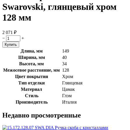
Swarovski, глянцевый хром
128 мм
2 071
₽
−
+
Длина, мм
149
Ширина, мм
40
Высота, мм
34
Межосевое расстояние, мм
128
Цвет покрытия
Хром
Тип отделки
Глянцевая
Материал
Цамак
Стиль
Глэм
Производитель
Италия
Недавно просмотренные