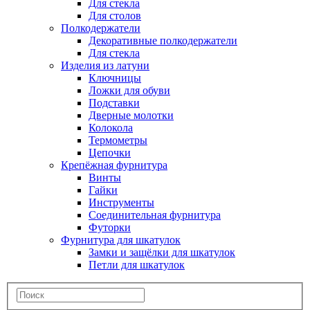
Для стекла
Для столов
Полкодержатели
Декоративные полкодержатели
Для стекла
Изделия из латуни
Ключницы
Ложки для обуви
Подставки
Дверные молотки
Колокола
Термометры
Цепочки
Крепёжная фурнитура
Винты
Гайки
Инструменты
Соединительная фурнитура
Футорки
Фурнитура для шкатулок
Замки и защёлки для шкатулок
Петли для шкатулок