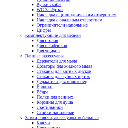
Ручки скобы
WC Завёртки
Накладка с цилиндрическим отверстием
Накладка с овальным отверстием
Ограничители напольные
Цифры
Комплектующие для мебели
Для столов
Для шкафчиков
Для ящиков
Ванные аксессуары
Держатели для мыла
Дозаторы для жидкого мыла
Стаканы для ватных дисков
Стаканы для зубных щёток
Держатели для полотенец
Ёршики
Вёдра
Полки для ванных
Корзины для душа
Светильники
Стойки напольные
Замки, ключи, аксессуары мебельные
Ключи
Ключевины