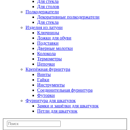
Для стекла
Для столов
Полкодержатели
Декоративные полкодержатели
Для стекла
Изделия из латуни
Ключницы
Ложки для обуви
Подставки
Дверные молотки
Колокола
Термометры
Цепочки
Крепёжная фурнитура
Винты
Гайки
Инструменты
Соединительная фурнитура
Футорки
Фурнитура для шкатулок
Замки и защёлки для шкатулок
Петли для шкатулок