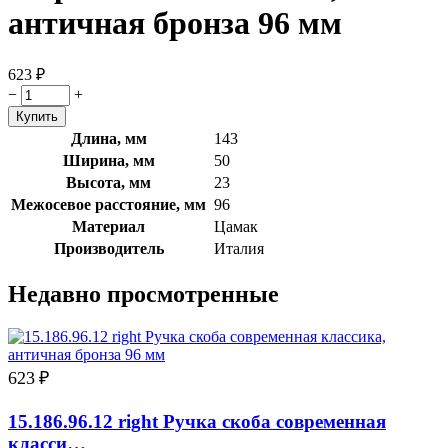
античная бронза 96 мм
623
₽
−
+
Длина, мм
143
Ширина, мм
50
Высота, мм
23
Межосевое расстояние, мм
96
Материал
Цамак
Производитель
Италия
Недавно просмотренные
623
₽
15.186.96.12 right Ручка скоба современная
класси…