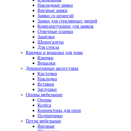
Накладные замки
Врезные замки
Замки со штангой
Замки для стеклянных дверей
Комплектующие для замков
Ответные планки
Защёлки
Шпингалеты
Для стекла
Крючки и вешалки для дома
Крючки
Вешалки
Декоративные аксессуары
Кисточки
Накладки
Вставки
Заглушки
Опоры мебельные
Опоры
Колёса
Коннекторы для опор
Подпятники
Петли мебельные
Врезные