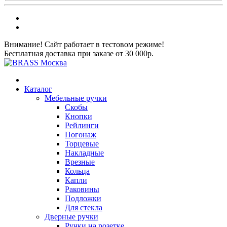
Внимание! Сайт работает в тестовом режиме!
Бесплатная доставка при заказе от 30 000р.
Каталог
Мебельные ручки
Скобы
Кнопки
Рейлинги
Погонаж
Торцевые
Накладные
Врезные
Кольца
Капли
Раковины
Подложки
Для стекла
Дверные ручки
Ручки на розетке