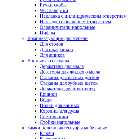
Ручки скобы
WC Завёртки
Накладка с цилиндрическим отверстием
Накладка с овальным отверстием
Ограничители напольные
Цифры
Комплектующие для мебели
Для столов
Для шкафчиков
Для ящиков
Ванные аксессуары
Держатели для мыла
Дозаторы для жидкого мыла
Стаканы для ватных дисков
Стаканы для зубных щёток
Держатели для полотенец
Ёршики
Вёдра
Полки для ванных
Корзины для душа
Светильники
Стойки напольные
Замки, ключи, аксессуары мебельные
Ключи
Ключевины