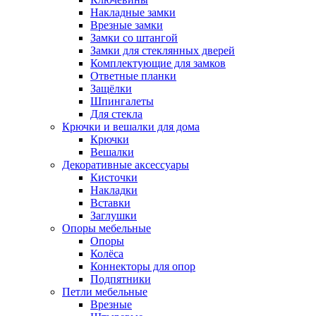
Накладные замки
Врезные замки
Замки со штангой
Замки для стеклянных дверей
Комплектующие для замков
Ответные планки
Защёлки
Шпингалеты
Для стекла
Крючки и вешалки для дома
Крючки
Вешалки
Декоративные аксессуары
Кисточки
Накладки
Вставки
Заглушки
Опоры мебельные
Опоры
Колёса
Коннекторы для опор
Подпятники
Петли мебельные
Врезные