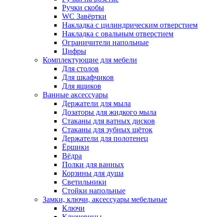
Ручки скобы
WC Завёртки
Накладка с цилиндрическим отверстием
Накладка с овальным отверстием
Ограничители напольные
Цифры
Комплектующие для мебели
Для столов
Для шкафчиков
Для ящиков
Ванные аксессуары
Держатели для мыла
Дозаторы для жидкого мыла
Стаканы для ватных дисков
Стаканы для зубных щёток
Держатели для полотенец
Ёршики
Вёдра
Полки для ванных
Корзины для душа
Светильники
Стойки напольные
Замки, ключи, аксессуары мебельные
Ключи
Ключевины