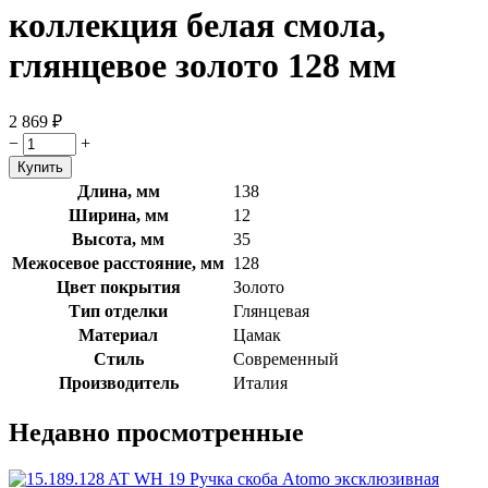
коллекция белая смола,
глянцевое золото 128 мм
2 869
₽
−
+
Длина, мм
138
Ширина, мм
12
Высота, мм
35
Межосевое расстояние, мм
128
Цвет покрытия
Золото
Тип отделки
Глянцевая
Материал
Цамак
Стиль
Современный
Производитель
Италия
Недавно просмотренные