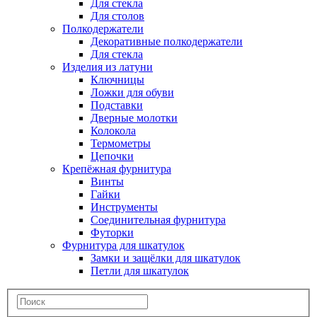
Для стекла
Для столов
Полкодержатели
Декоративные полкодержатели
Для стекла
Изделия из латуни
Ключницы
Ложки для обуви
Подставки
Дверные молотки
Колокола
Термометры
Цепочки
Крепёжная фурнитура
Винты
Гайки
Инструменты
Соединительная фурнитура
Футорки
Фурнитура для шкатулок
Замки и защёлки для шкатулок
Петли для шкатулок