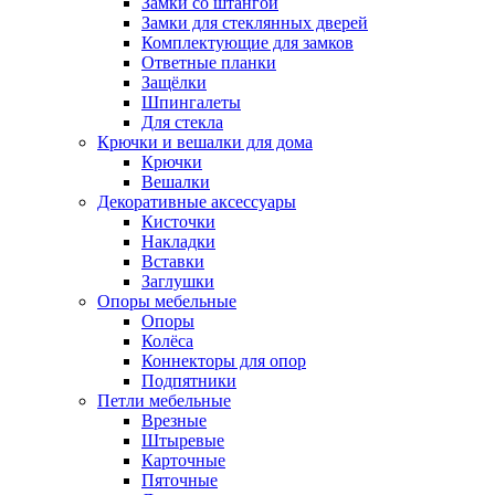
Замки со штангой
Замки для стеклянных дверей
Комплектующие для замков
Ответные планки
Защёлки
Шпингалеты
Для стекла
Крючки и вешалки для дома
Крючки
Вешалки
Декоративные аксессуары
Кисточки
Накладки
Вставки
Заглушки
Опоры мебельные
Опоры
Колёса
Коннекторы для опор
Подпятники
Петли мебельные
Врезные
Штыревые
Карточные
Пяточные