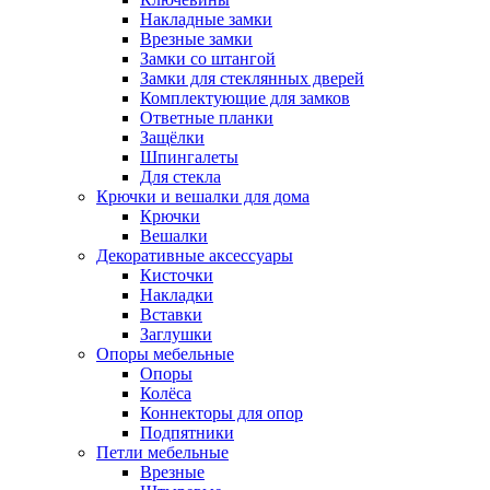
Накладные замки
Врезные замки
Замки со штангой
Замки для стеклянных дверей
Комплектующие для замков
Ответные планки
Защёлки
Шпингалеты
Для стекла
Крючки и вешалки для дома
Крючки
Вешалки
Декоративные аксессуары
Кисточки
Накладки
Вставки
Заглушки
Опоры мебельные
Опоры
Колёса
Коннекторы для опор
Подпятники
Петли мебельные
Врезные