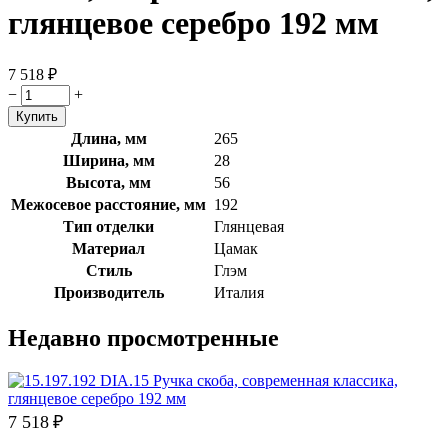
глянцевое серебро 192 мм
7 518
₽
−
+
Длина, мм
265
Ширина, мм
28
Высота, мм
56
Межосевое расстояние, мм
192
Тип отделки
Глянцевая
Материал
Цамак
Стиль
Глэм
Производитель
Италия
Недавно просмотренные
7 518
₽