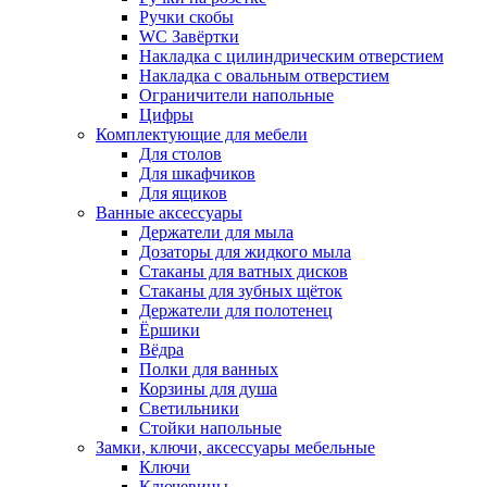
Ручки скобы
WC Завёртки
Накладка с цилиндрическим отверстием
Накладка с овальным отверстием
Ограничители напольные
Цифры
Комплектующие для мебели
Для столов
Для шкафчиков
Для ящиков
Ванные аксессуары
Держатели для мыла
Дозаторы для жидкого мыла
Стаканы для ватных дисков
Стаканы для зубных щёток
Держатели для полотенец
Ёршики
Вёдра
Полки для ванных
Корзины для душа
Светильники
Стойки напольные
Замки, ключи, аксессуары мебельные
Ключи
Ключевины