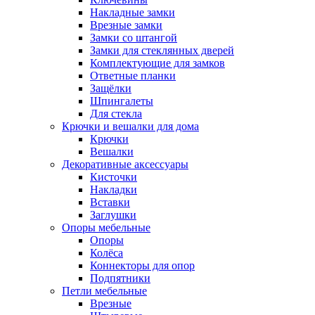
Накладные замки
Врезные замки
Замки со штангой
Замки для стеклянных дверей
Комплектующие для замков
Ответные планки
Защёлки
Шпингалеты
Для стекла
Крючки и вешалки для дома
Крючки
Вешалки
Декоративные аксессуары
Кисточки
Накладки
Вставки
Заглушки
Опоры мебельные
Опоры
Колёса
Коннекторы для опор
Подпятники
Петли мебельные
Врезные