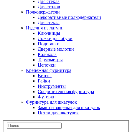
Для стекла
Для столов
Полкодержатели
Декоративные полкодержатели
Для стекла
Изделия из латуни
Ключницы
Ложки для обуви
Подставки
Дверные молотки
Колокола
Термометры
Цепочки
Крепёжная фурнитура
Винты
Гайки
Инструменты
Соединительная фурнитура
Футорки
Фурнитура для шкатулок
Замки и защёлки для шкатулок
Петли для шкатулок