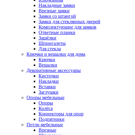
Накладные замки
Врезные замки
Замки со штангой
Замки для стеклянных дверей
Комплектующие для замков
Ответные планки
Защёлки
Шпингалеты
Для стекла
Крючки и вешалки для дома
Крючки
Вешалки
Декоративные аксессуары
Кисточки
Накладки
Вставки
Заглушки
Опоры мебельные
Опоры
Колёса
Коннекторы для опор
Подпятники
Петли мебельные
Врезные