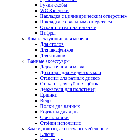
Ручки скобы
WC Завёртки
Накладка с цилиндрическим отверстием
Накладка с овальным отверстием
Ограничители напольные
Цифры
Комплектующие для мебели
Для столов
Для шкафчиков
Для ящиков
Ванные аксессуары
Держатели для мыла
Дозаторы для жидкого мыла
Стаканы для ватных дисков
Стаканы для зубных щёток
Держатели для полотенец
Ёршики
Вёдра
Полки для ванных
Корзины для душа
Светильники
Стойки напольные
Замки, ключи, аксессуары мебельные
Ключи
Ключевины