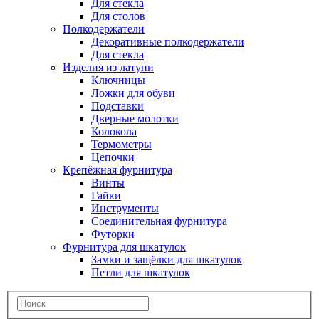
Для стекла
Для столов
Полкодержатели
Декоративные полкодержатели
Для стекла
Изделия из латуни
Ключницы
Ложки для обуви
Подставки
Дверные молотки
Колокола
Термометры
Цепочки
Крепёжная фурнитура
Винты
Гайки
Инструменты
Соединительная фурнитура
Футорки
Фурнитура для шкатулок
Замки и защёлки для шкатулок
Петли для шкатулок