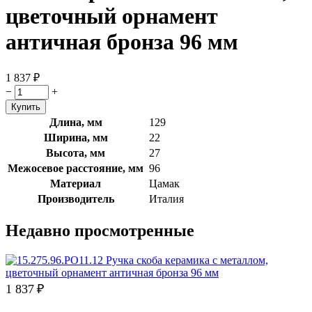
цветочный орнамент
античная бронза 96 мм
1 837
₽
−
+
Длина, мм
129
Ширина, мм
22
Высота, мм
27
Межосевое расстояние, мм
96
Материал
Цамак
Производитель
Италия
Недавно просмотренные
1 837
₽