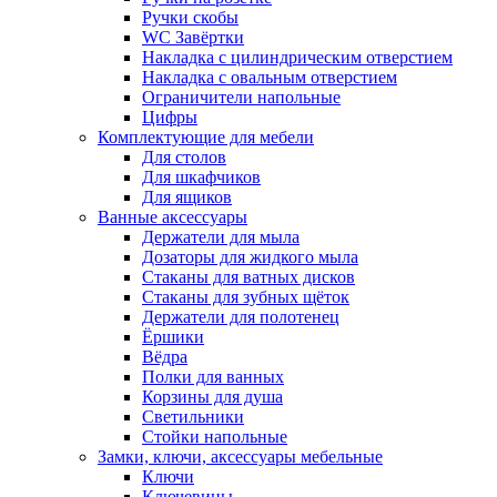
Ручки скобы
WC Завёртки
Накладка с цилиндрическим отверстием
Накладка с овальным отверстием
Ограничители напольные
Цифры
Комплектующие для мебели
Для столов
Для шкафчиков
Для ящиков
Ванные аксессуары
Держатели для мыла
Дозаторы для жидкого мыла
Стаканы для ватных дисков
Стаканы для зубных щёток
Держатели для полотенец
Ёршики
Вёдра
Полки для ванных
Корзины для душа
Светильники
Стойки напольные
Замки, ключи, аксессуары мебельные
Ключи
Ключевины