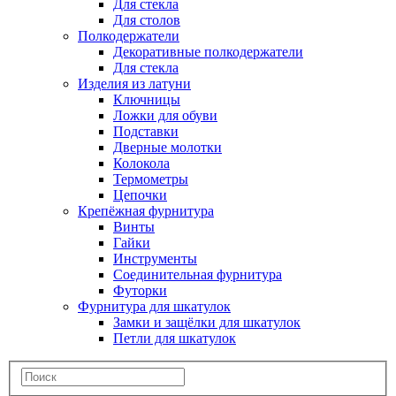
Для стекла
Для столов
Полкодержатели
Декоративные полкодержатели
Для стекла
Изделия из латуни
Ключницы
Ложки для обуви
Подставки
Дверные молотки
Колокола
Термометры
Цепочки
Крепёжная фурнитура
Винты
Гайки
Инструменты
Соединительная фурнитура
Футорки
Фурнитура для шкатулок
Замки и защёлки для шкатулок
Петли для шкатулок