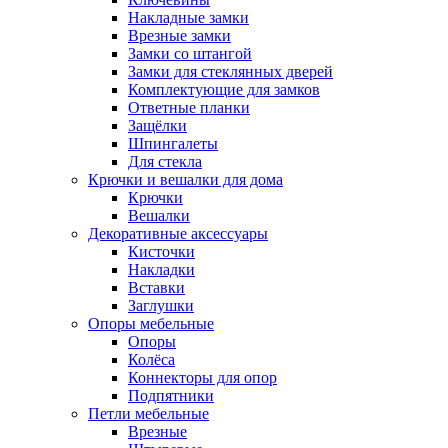
Накладные замки
Врезные замки
Замки со штангой
Замки для стеклянных дверей
Комплектующие для замков
Ответные планки
Защёлки
Шпингалеты
Для стекла
Крючки и вешалки для дома
Крючки
Вешалки
Декоративные аксессуары
Кисточки
Накладки
Вставки
Заглушки
Опоры мебельные
Опоры
Колёса
Коннекторы для опор
Подпятники
Петли мебельные
Врезные