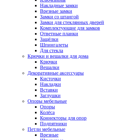
Накладные замки
Врезные замки
Замки со штангой
Замки для стеклянных дверей
Комплектующие для замков
Ответные планки
Защёлки
Шпингалеты
Для стекла
Крючки и вешалки для дома
Крючки
Вешалки
Декоративные аксессуары
Кисточки
Накладки
Вставки
Заглушки
Опоры мебельные
Опоры
Колёса
Коннекторы для опор
Подпятники
Петли мебельные
Врезные