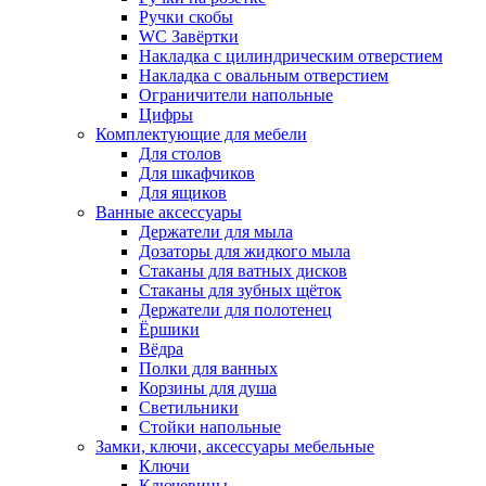
Ручки скобы
WC Завёртки
Накладка с цилиндрическим отверстием
Накладка с овальным отверстием
Ограничители напольные
Цифры
Комплектующие для мебели
Для столов
Для шкафчиков
Для ящиков
Ванные аксессуары
Держатели для мыла
Дозаторы для жидкого мыла
Стаканы для ватных дисков
Стаканы для зубных щёток
Держатели для полотенец
Ёршики
Вёдра
Полки для ванных
Корзины для душа
Светильники
Стойки напольные
Замки, ключи, аксессуары мебельные
Ключи
Ключевины