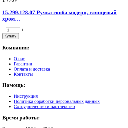
15.299.128.07 Ручка скоба модерн, глянцевый
хром…
−
+
Компания:
О нас
Гарантии
Оплата и доставка
Контакты
Помощь:
Инструкция
Политика обработки персональных данных
Сотрудничество и партнерство
Время работы: