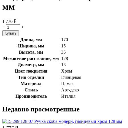
мм
1 776
₽
−
+
Длина, мм
170
Ширина, мм
15
Высота, мм
35
Межосевое расстояние, мм
128
Диаметр, мм
13
Цвет покрытия
Хром
Тип отделки
Глянцевая
Материал
Цамак
Стиль
Арт-деко
Производитель
Италия
Недавно просмотренные
1 776
₽