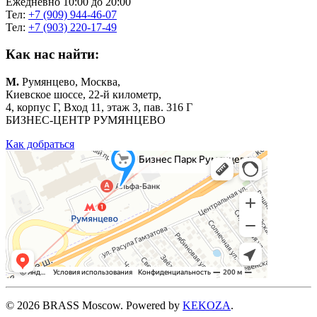
Ежедневно 10:00 до 20:00
Тел:
+7 (909) 944-46-07
Тел:
+7 (903) 220-17-49
Как нас найти:
М.
Румянцево, Москва,
Киевское шоссе, 22-й километр,
4, корпус Г, Вход 11, этаж 3, пав. 316 Г
БИЗНЕС-ЦЕНТР РУМЯНЦЕВО
Как добраться
©
2026
BRASS Moscow. Powered by
KEKOZA
.