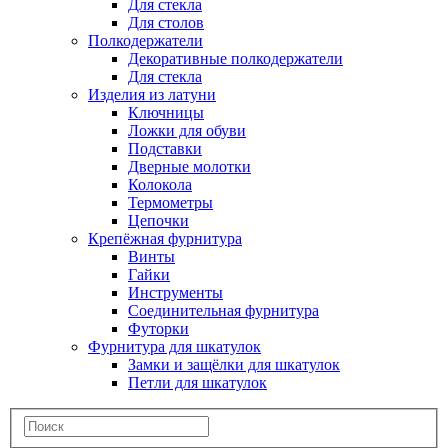
Для стекла
Для столов
Полкодержатели
Декоративные полкодержатели
Для стекла
Изделия из латуни
Ключницы
Ложки для обуви
Подставки
Дверные молотки
Колокола
Термометры
Цепочки
Крепёжная фурнитура
Винты
Гайки
Инструменты
Соединительная фурнитура
Футорки
Фурнитура для шкатулок
Замки и защёлки для шкатулок
Петли для шкатулок