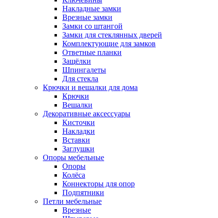
Накладные замки
Врезные замки
Замки со штангой
Замки для стеклянных дверей
Комплектующие для замков
Ответные планки
Защёлки
Шпингалеты
Для стекла
Крючки и вешалки для дома
Крючки
Вешалки
Декоративные аксессуары
Кисточки
Накладки
Вставки
Заглушки
Опоры мебельные
Опоры
Колёса
Коннекторы для опор
Подпятники
Петли мебельные
Врезные