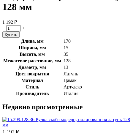
128 мм
1 192
₽
−
+
Длина, мм
170
Ширина, мм
15
Высота, мм
35
Межосевое расстояние, мм
128
Диаметр, мм
13
Цвет покрытия
Латунь
Материал
Цамак
Стиль
Арт-деко
Производитель
Италия
Недавно просмотренные
1 192
₽