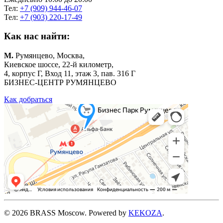
Тел:
+7 (909) 944-46-07
Тел:
+7 (903) 220-17-49
Как нас найти:
М.
Румянцево, Москва,
Киевское шоссе, 22-й километр,
4, корпус Г, Вход 11, этаж 3, пав. 316 Г
БИЗНЕС-ЦЕНТР РУМЯНЦЕВО
Как добраться
©
2026
BRASS Moscow. Powered by
KEKOZA
.