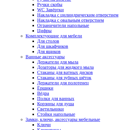
Ручки скобы
WC Завёртки
Накладка с цилиндрическим отверстием
Накладка с овальным отверстием
Ограничители напольные
Цифры
Комплектующие для мебели
Для столов
Для шкафчиков
Для ящиков
Ванные аксессуары
Держатели для мыла
Дозаторы для жидкого мыла
Стаканы для ватных дисков
Стаканы для зубных щёток
Держатели для полотенец
Ёршики
Вёдра
Полки для ванных
Корзины для душа
Светильники
Стойки напольные
Замки, ключи, аксессуары мебельные
Ключи
Ключевины