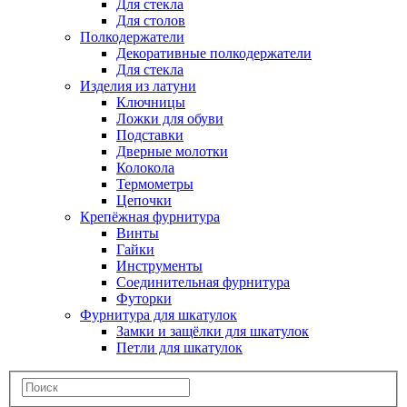
Для стекла
Для столов
Полкодержатели
Декоративные полкодержатели
Для стекла
Изделия из латуни
Ключницы
Ложки для обуви
Подставки
Дверные молотки
Колокола
Термометры
Цепочки
Крепёжная фурнитура
Винты
Гайки
Инструменты
Соединительная фурнитура
Футорки
Фурнитура для шкатулок
Замки и защёлки для шкатулок
Петли для шкатулок