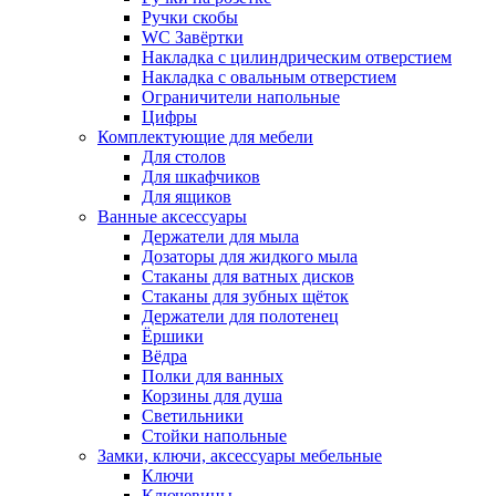
Ручки скобы
WC Завёртки
Накладка с цилиндрическим отверстием
Накладка с овальным отверстием
Ограничители напольные
Цифры
Комплектующие для мебели
Для столов
Для шкафчиков
Для ящиков
Ванные аксессуары
Держатели для мыла
Дозаторы для жидкого мыла
Стаканы для ватных дисков
Стаканы для зубных щёток
Держатели для полотенец
Ёршики
Вёдра
Полки для ванных
Корзины для душа
Светильники
Стойки напольные
Замки, ключи, аксессуары мебельные
Ключи
Ключевины