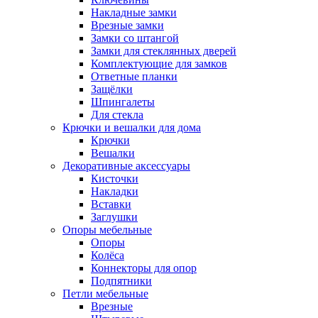
Накладные замки
Врезные замки
Замки со штангой
Замки для стеклянных дверей
Комплектующие для замков
Ответные планки
Защёлки
Шпингалеты
Для стекла
Крючки и вешалки для дома
Крючки
Вешалки
Декоративные аксессуары
Кисточки
Накладки
Вставки
Заглушки
Опоры мебельные
Опоры
Колёса
Коннекторы для опор
Подпятники
Петли мебельные
Врезные