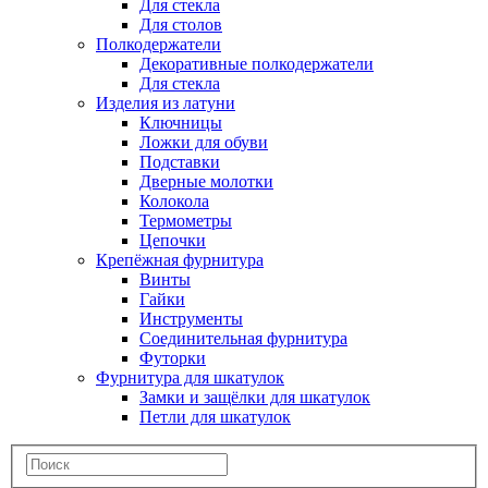
Для стекла
Для столов
Полкодержатели
Декоративные полкодержатели
Для стекла
Изделия из латуни
Ключницы
Ложки для обуви
Подставки
Дверные молотки
Колокола
Термометры
Цепочки
Крепёжная фурнитура
Винты
Гайки
Инструменты
Соединительная фурнитура
Футорки
Фурнитура для шкатулок
Замки и защёлки для шкатулок
Петли для шкатулок