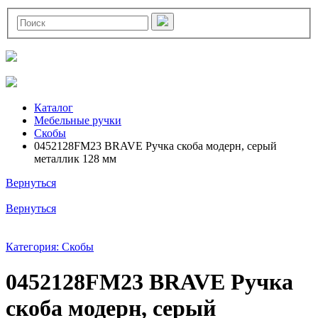
Каталог
Мебельные ручки
Скобы
0452128FM23 BRAVE Ручка скоба модерн, серый
металлик 128 мм
Вернуться
Вернуться
Категория: Скобы
0452128FM23 BRAVE Ручка
скоба модерн, серый