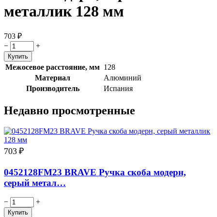
металлик 128 мм
703
₽
−
+
Межосевое расстояние, мм
128
Материал
Алюминий
Производитель
Испания
Недавно просмотренные
703
₽
0452128FM23 BRAVE Ручка скоба модерн,
серый метал…
−
+