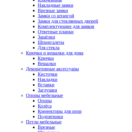
Накладные замки
Врезные замки
Замки со штангой
Замки для стеклянных дверей
Комплектующие для замков
Ответные планки
Защёлки
Шпингалеты
Для стекла
Крючки и вешалки для дома
Крючки
Вешалки
Декоративные аксессуары
Кисточки
Накладки
Вставки
Заглушки
Опоры мебельные
Опоры
Колёса
Коннекторы для опор
Подпятники
Петли мебельные
Врезные