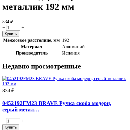
металлик 192 мм
834
₽
−
+
Межосевое расстояние, мм
192
Материал
Алюминий
Производитель
Испания
Недавно просмотренные
834
₽
0452192FM23 BRAVE Ручка скоба модерн,
серый метал…
−
+