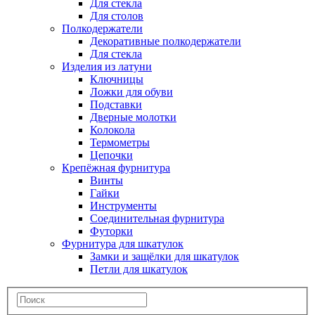
Для стекла
Для столов
Полкодержатели
Декоративные полкодержатели
Для стекла
Изделия из латуни
Ключницы
Ложки для обуви
Подставки
Дверные молотки
Колокола
Термометры
Цепочки
Крепёжная фурнитура
Винты
Гайки
Инструменты
Соединительная фурнитура
Футорки
Фурнитура для шкатулок
Замки и защёлки для шкатулок
Петли для шкатулок