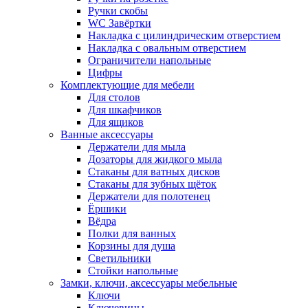
Ручки скобы
WC Завёртки
Накладка с цилиндрическим отверстием
Накладка с овальным отверстием
Ограничители напольные
Цифры
Комплектующие для мебели
Для столов
Для шкафчиков
Для ящиков
Ванные аксессуары
Держатели для мыла
Дозаторы для жидкого мыла
Стаканы для ватных дисков
Стаканы для зубных щёток
Держатели для полотенец
Ёршики
Вёдра
Полки для ванных
Корзины для душа
Светильники
Стойки напольные
Замки, ключи, аксессуары мебельные
Ключи
Ключевины