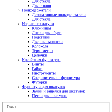
Для стекла
Для столов
Полкодержатели
Декоративные полкодержатели
Для стекла
Изделия из латуни
Ключницы
Ложки для обуви
Подставки
Дверные молотки
Колокола
Термометры
Цепочки
Крепёжная фурнитура
Винты
Гайки
Инструменты
Соединительная фурнитура
Футорки
Фурнитура для шкатулок
Замки и защёлки для шкатулок
Петли для шкатулок