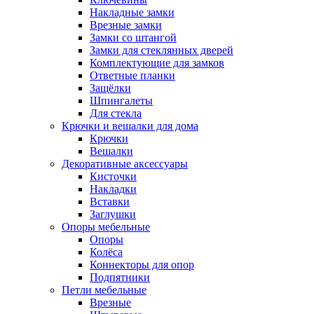
Накладные замки
Врезные замки
Замки со штангой
Замки для стеклянных дверей
Комплектующие для замков
Ответные планки
Защёлки
Шпингалеты
Для стекла
Крючки и вешалки для дома
Крючки
Вешалки
Декоративные аксессуары
Кисточки
Накладки
Вставки
Заглушки
Опоры мебельные
Опоры
Колёса
Коннекторы для опор
Подпятники
Петли мебельные
Врезные