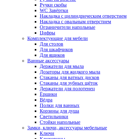
Ручки скобы
WC Завёртки
Накладка с цилиндрическим отверстием
Накладка с овальным отверстием
Ограничители напольные
Цифры
Комплектующие для мебели
Для столов
Для шкафчиков
Для ящиков
Ванные аксессуары
Держатели для мыла
Дозаторы для жидкого мыла
Стаканы для ватных дисков
Стаканы для зубных щёток
Держатели для полотенец
Ёршики
Вёдра
Полки для ванных
Корзины для душа
Светильники
Стойки напольные
Замки, ключи, аксессуары мебельные
Ключи
Ключевины