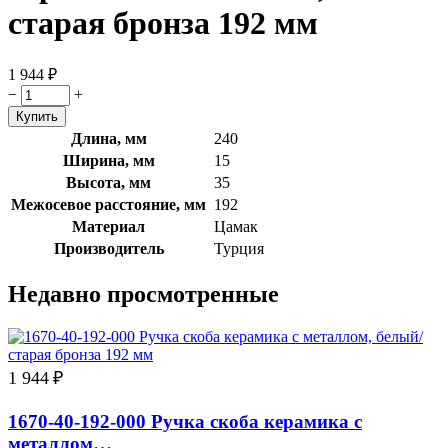
старая бронза 192 мм
1 944
₽
−
+
Длина, мм
240
Ширина, мм
15
Высота, мм
35
Межосевое расстояние, мм
192
Материал
Цамак
Производитель
Турция
Недавно просмотренные
1 944
₽
1670-40-192-000 Ручка скоба керамика с
металлом…