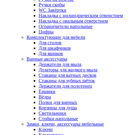
Ручки скобы
WC Завёртки
Накладка с цилиндрическим отверстием
Накладка с овальным отверстием
Ограничители напольные
Цифры
Комплектующие для мебели
Для столов
Для шкафчиков
Для ящиков
Ванные аксессуары
Держатели для мыла
Дозаторы для жидкого мыла
Стаканы для ватных дисков
Стаканы для зубных щёток
Держатели для полотенец
Ёршики
Вёдра
Полки для ванных
Корзины для душа
Светильники
Стойки напольные
Замки, ключи, аксессуары мебельные
Ключи
Ключевины