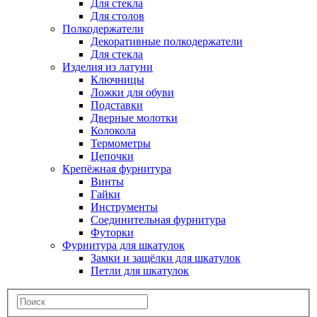
Для стекла
Для столов
Полкодержатели
Декоративные полкодержатели
Для стекла
Изделия из латуни
Ключницы
Ложки для обуви
Подставки
Дверные молотки
Колокола
Термометры
Цепочки
Крепёжная фурнитура
Винты
Гайки
Инструменты
Соединительная фурнитура
Футорки
Фурнитура для шкатулок
Замки и защёлки для шкатулок
Петли для шкатулок