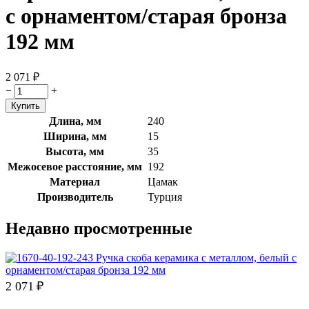
с орнаментом/старая бронза
192 мм
2 071
₽
−
+
Длина, мм
240
Ширина, мм
15
Высота, мм
35
Межосевое расстояние, мм
192
Материал
Цамак
Производитель
Турция
Недавно просмотренные
2 071
₽