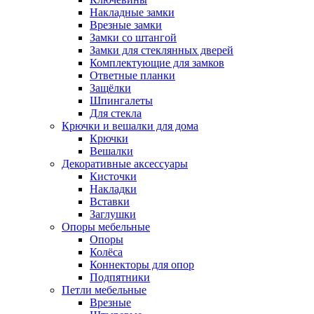
Накладные замки
Врезные замки
Замки со штангой
Замки для стеклянных дверей
Комплектующие для замков
Ответные планки
Защёлки
Шпингалеты
Для стекла
Крючки и вешалки для дома
Крючки
Вешалки
Декоративные аксессуары
Кисточки
Накладки
Вставки
Заглушки
Опоры мебельные
Опоры
Колёса
Коннекторы для опор
Подпятники
Петли мебельные
Врезные