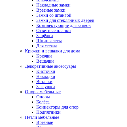
Накладные замки
Врезные замки
Замки со штангой
Замки для стеклянных дверей
Комплектующие для замков
Ответные планки
Защёлки
Шпингалеты
Для стекла
Крючки и вешалки для дома
Крючки
Вешалки
Декоративные аксессуары
Кисточки
Накладки
Вставки
Заглушки
Опоры мебельные
Опоры
Колёса
Коннекторы для опор
Подпятники
Петли мебельные
Врезные