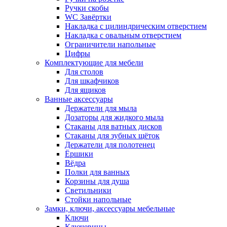
Ручки скобы
WC Завёртки
Накладка с цилиндрическим отверстием
Накладка с овальным отверстием
Ограничители напольные
Цифры
Комплектующие для мебели
Для столов
Для шкафчиков
Для ящиков
Ванные аксессуары
Держатели для мыла
Дозаторы для жидкого мыла
Стаканы для ватных дисков
Стаканы для зубных щёток
Держатели для полотенец
Ёршики
Вёдра
Полки для ванных
Корзины для душа
Светильники
Стойки напольные
Замки, ключи, аксессуары мебельные
Ключи
Ключевины