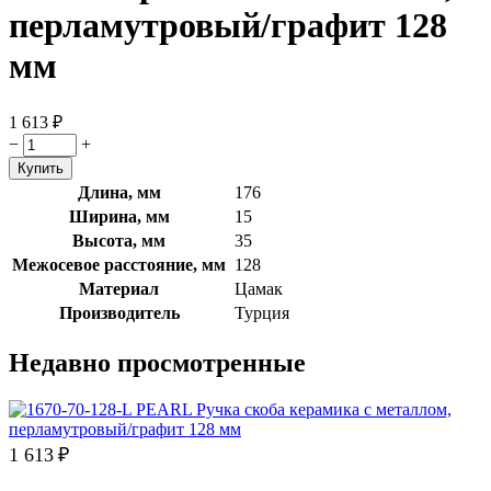
перламутровый/графит 128
мм
1 613
₽
−
+
Длина, мм
176
Ширина, мм
15
Высота, мм
35
Межосевое расстояние, мм
128
Материал
Цамак
Производитель
Турция
Недавно просмотренные
1 613
₽