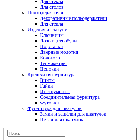
Для стекла
Для столов
Полкодержатели
Декоративные полкодержатели
Для стекла
Изделия из латуни
Ключницы
Ложки для обуви
Подставки
Дверные молотки
Колокола
Термометры
Цепочки
Крепёжная фурнитура
Винты
Гайки
Инструменты
Соединительная фурнитура
Футорки
Фурнитура для шкатулок
Замки и защёлки для шкатулок
Петли для шкатулок