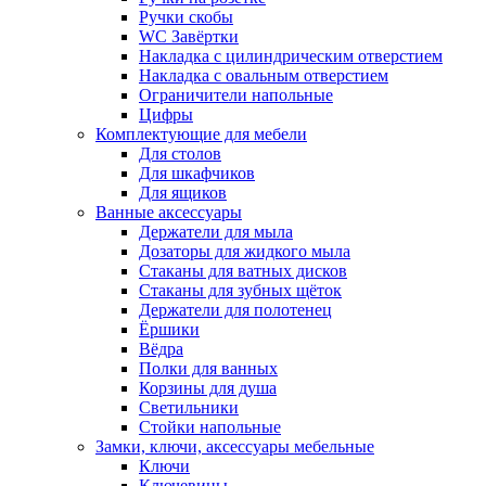
Ручки скобы
WC Завёртки
Накладка с цилиндрическим отверстием
Накладка с овальным отверстием
Ограничители напольные
Цифры
Комплектующие для мебели
Для столов
Для шкафчиков
Для ящиков
Ванные аксессуары
Держатели для мыла
Дозаторы для жидкого мыла
Стаканы для ватных дисков
Стаканы для зубных щёток
Держатели для полотенец
Ёршики
Вёдра
Полки для ванных
Корзины для душа
Светильники
Стойки напольные
Замки, ключи, аксессуары мебельные
Ключи
Ключевины