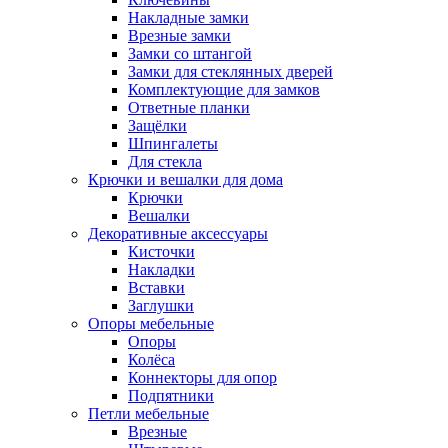
Накладные замки
Врезные замки
Замки со штангой
Замки для стеклянных дверей
Комплектующие для замков
Ответные планки
Защёлки
Шпингалеты
Для стекла
Крючки и вешалки для дома
Крючки
Вешалки
Декоративные аксессуары
Кисточки
Накладки
Вставки
Заглушки
Опоры мебельные
Опоры
Колёса
Коннекторы для опор
Подпятники
Петли мебельные
Врезные