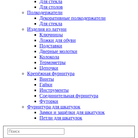
Для стекла
Для столов
Полкодержатели
Декоративные полкодержатели
Для стекла
Изделия из латуни
Ключницы
Ложки для обуви
Подставки
Дверные молотки
Колокола
Термометры
Цепочки
Крепёжная фурнитура
Винты
Гайки
Инструменты
Соединительная фурнитура
Футорки
Фурнитура для шкатулок
Замки и защёлки для шкатулок
Петли для шкатулок