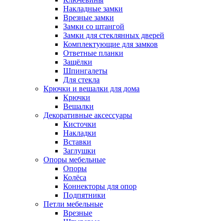
Накладные замки
Врезные замки
Замки со штангой
Замки для стеклянных дверей
Комплектующие для замков
Ответные планки
Защёлки
Шпингалеты
Для стекла
Крючки и вешалки для дома
Крючки
Вешалки
Декоративные аксессуары
Кисточки
Накладки
Вставки
Заглушки
Опоры мебельные
Опоры
Колёса
Коннекторы для опор
Подпятники
Петли мебельные
Врезные