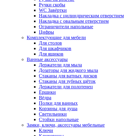
Ручки скобы
WC Завёртки
Накладка с цилиндрическим отверстием
Накладка с овальным отверстием
Ограничители напольные
Цифры
Комплектующие для мебели
Для столов
Для шкафчиков
Для ящиков
Ванные аксессуары
Держатели для мыла
Дозаторы для жидкого мыла
Стаканы для ватных дисков
Стаканы для зубных щёток
Держатели для полотенец
Ёршики
Вёдра
Полки для ванных
Корзины для душа
Светильники
Стойки напольные
Замки, ключи, аксессуары мебельные
Ключи
Ключевины