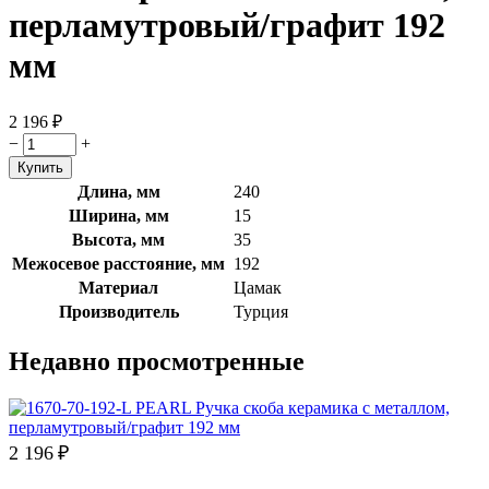
перламутровый/графит 192
мм
2 196
₽
−
+
Длина, мм
240
Ширина, мм
15
Высота, мм
35
Межосевое расстояние, мм
192
Материал
Цамак
Производитель
Турция
Недавно просмотренные
2 196
₽