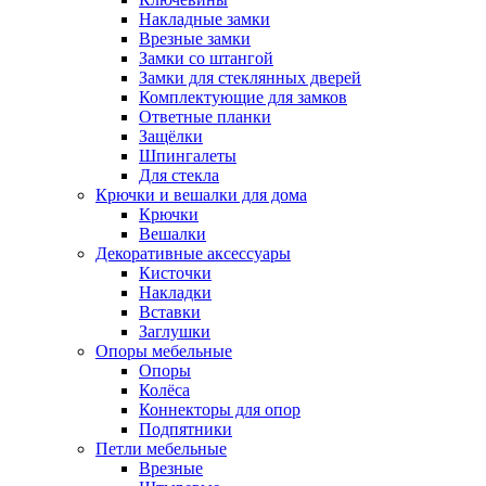
Накладные замки
Врезные замки
Замки со штангой
Замки для стеклянных дверей
Комплектующие для замков
Ответные планки
Защёлки
Шпингалеты
Для стекла
Крючки и вешалки для дома
Крючки
Вешалки
Декоративные аксессуары
Кисточки
Накладки
Вставки
Заглушки
Опоры мебельные
Опоры
Колёса
Коннекторы для опор
Подпятники
Петли мебельные
Врезные