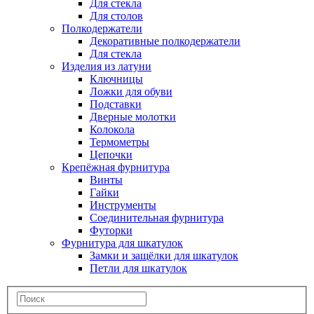
Для стекла
Для столов
Полкодержатели
Декоративные полкодержатели
Для стекла
Изделия из латуни
Ключницы
Ложки для обуви
Подставки
Дверные молотки
Колокола
Термометры
Цепочки
Крепёжная фурнитура
Винты
Гайки
Инструменты
Соединительная фурнитура
Футорки
Фурнитура для шкатулок
Замки и защёлки для шкатулок
Петли для шкатулок