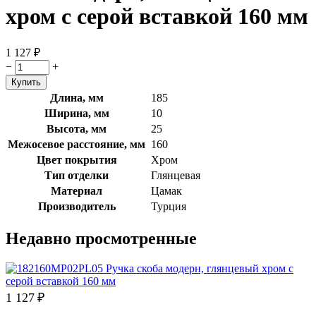
хром с серой вставкой 160 мм
1 127
₽
−
+
Длина, мм
185
Ширина, мм
10
Высота, мм
25
Межосевое расстояние, мм
160
Цвет покрытия
Хром
Тип отделки
Глянцевая
Материал
Цамак
Производитель
Турция
Недавно просмотренные
1 127
₽