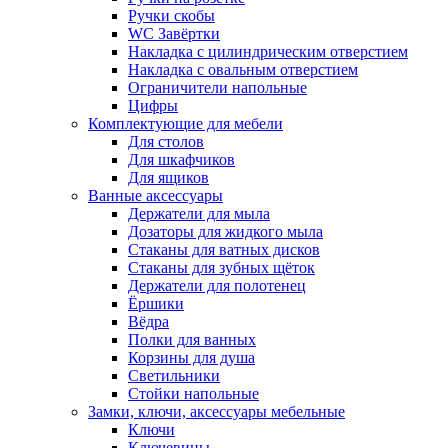
Ручки скобы
WC Завёртки
Накладка с цилиндрическим отверстием
Накладка с овальным отверстием
Ограничители напольные
Цифры
Комплектующие для мебели
Для столов
Для шкафчиков
Для ящиков
Ванные аксессуары
Держатели для мыла
Дозаторы для жидкого мыла
Стаканы для ватных дисков
Стаканы для зубных щёток
Держатели для полотенец
Ёршики
Вёдра
Полки для ванных
Корзины для душа
Светильники
Стойки напольные
Замки, ключи, аксессуары мебельные
Ключи
Ключевины