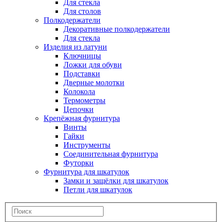
Для стекла
Для столов
Полкодержатели
Декоративные полкодержатели
Для стекла
Изделия из латуни
Ключницы
Ложки для обуви
Подставки
Дверные молотки
Колокола
Термометры
Цепочки
Крепёжная фурнитура
Винты
Гайки
Инструменты
Соединительная фурнитура
Футорки
Фурнитура для шкатулок
Замки и защёлки для шкатулок
Петли для шкатулок