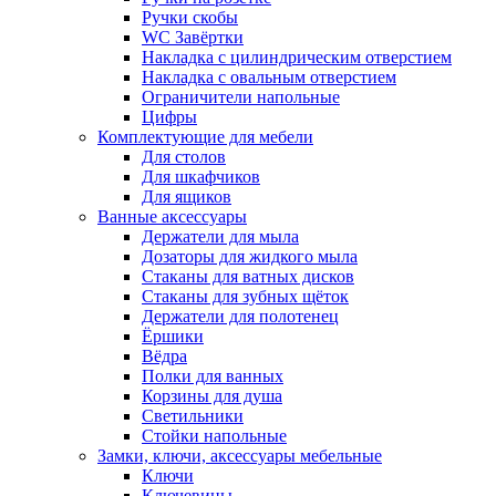
Ручки скобы
WC Завёртки
Накладка с цилиндрическим отверстием
Накладка с овальным отверстием
Ограничители напольные
Цифры
Комплектующие для мебели
Для столов
Для шкафчиков
Для ящиков
Ванные аксессуары
Держатели для мыла
Дозаторы для жидкого мыла
Стаканы для ватных дисков
Стаканы для зубных щёток
Держатели для полотенец
Ёршики
Вёдра
Полки для ванных
Корзины для душа
Светильники
Стойки напольные
Замки, ключи, аксессуары мебельные
Ключи
Ключевины