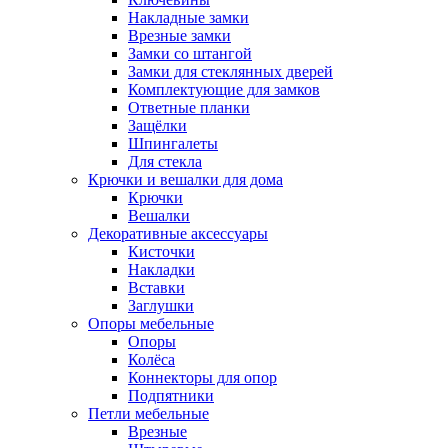
Накладные замки
Врезные замки
Замки со штангой
Замки для стеклянных дверей
Комплектующие для замков
Ответные планки
Защёлки
Шпингалеты
Для стекла
Крючки и вешалки для дома
Крючки
Вешалки
Декоративные аксессуары
Кисточки
Накладки
Вставки
Заглушки
Опоры мебельные
Опоры
Колёса
Коннекторы для опор
Подпятники
Петли мебельные
Врезные