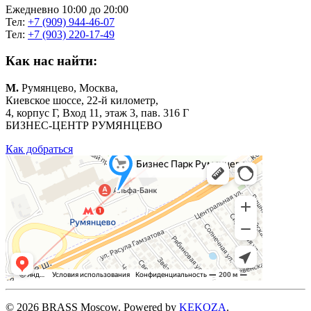
Ежедневно 10:00 до 20:00
Тел:
+7 (909) 944-46-07
Тел:
+7 (903) 220-17-49
Как нас найти:
М.
Румянцево, Москва,
Киевское шоссе, 22-й километр,
4, корпус Г, Вход 11, этаж 3, пав. 316 Г
БИЗНЕС-ЦЕНТР РУМЯНЦЕВО
Как добраться
©
2026
BRASS Moscow. Powered by
KEKOZA
.