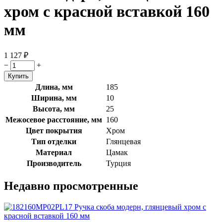
хром с красной вставкой 160
мм
1 127
₽
−
+
Длина, мм
185
Ширина, мм
10
Высота, мм
25
Межосевое расстояние, мм
160
Цвет покрытия
Хром
Тип отделки
Глянцевая
Материал
Цамак
Производитель
Турция
Недавно просмотренные