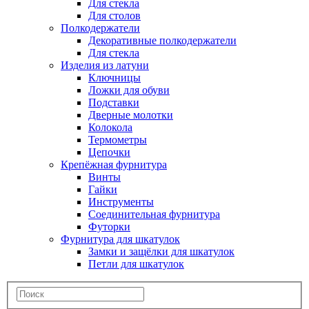
Для стекла
Для столов
Полкодержатели
Декоративные полкодержатели
Для стекла
Изделия из латуни
Ключницы
Ложки для обуви
Подставки
Дверные молотки
Колокола
Термометры
Цепочки
Крепёжная фурнитура
Винты
Гайки
Инструменты
Соединительная фурнитура
Футорки
Фурнитура для шкатулок
Замки и защёлки для шкатулок
Петли для шкатулок