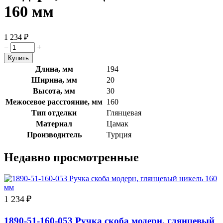
160 мм
1 234
₽
−
+
Длина, мм
194
Ширина, мм
20
Высота, мм
30
Межосевое расстояние, мм
160
Тип отделки
Глянцевая
Материал
Цамак
Производитель
Турция
Недавно просмотренные
1 234
₽
1890-51-160-053 Ручка скоба модерн, глянцевый