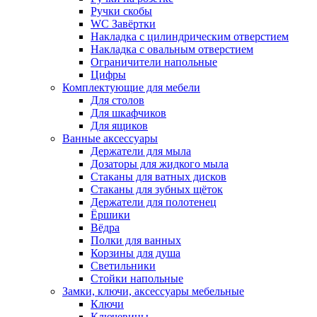
Ручки скобы
WC Завёртки
Накладка с цилиндрическим отверстием
Накладка с овальным отверстием
Ограничители напольные
Цифры
Комплектующие для мебели
Для столов
Для шкафчиков
Для ящиков
Ванные аксессуары
Держатели для мыла
Дозаторы для жидкого мыла
Стаканы для ватных дисков
Стаканы для зубных щёток
Держатели для полотенец
Ёршики
Вёдра
Полки для ванных
Корзины для душа
Светильники
Стойки напольные
Замки, ключи, аксессуары мебельные
Ключи
Ключевины