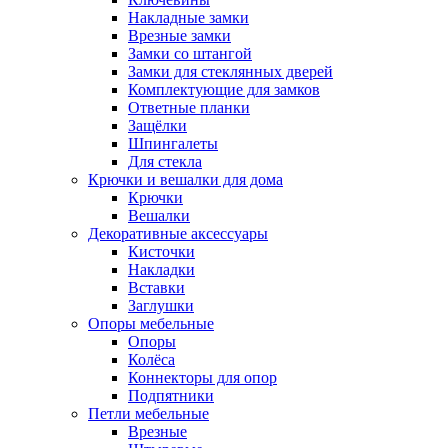
Накладные замки
Врезные замки
Замки со штангой
Замки для стеклянных дверей
Комплектующие для замков
Ответные планки
Защёлки
Шпингалеты
Для стекла
Крючки и вешалки для дома
Крючки
Вешалки
Декоративные аксессуары
Кисточки
Накладки
Вставки
Заглушки
Опоры мебельные
Опоры
Колёса
Коннекторы для опор
Подпятники
Петли мебельные
Врезные