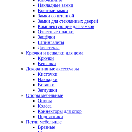
Накладные замки
Врезные замки
Замки со штангой
Замки для стеклянных дверей
Комплектующие для замков
Ответные планки
Защёлки
Шпингалеты
Для стекла
Крючки и вешалки для дома
Крючки
Вешалки
Декоративные аксессуары
Кисточки
Накладки
Вставки
Заглушки
Опоры мебельные
Опоры
Колёса
Коннекторы для опор
Подпятники
Петли мебельные
Врезные