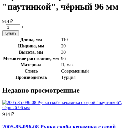
"паутинкой", чёрный 96 мм
914
₽
−
+
Длина, мм
110
Ширина, мм
20
Высота, мм
30
Межосевое расстояние, мм
96
Материал
Цамак
Стиль
Современный
Производитель
Турция
Недавно просмотренные
914
₽
2005-85-096-08 Ручка скоба керамика с серой