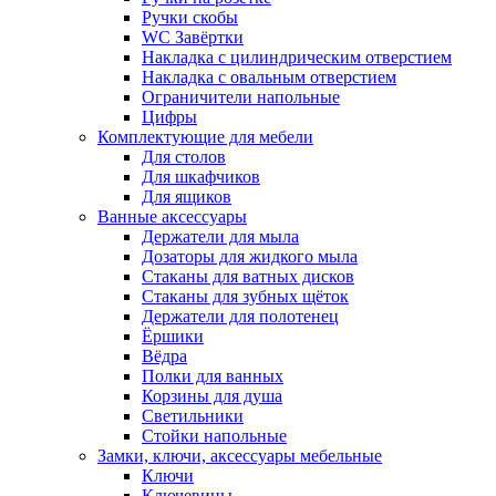
Ручки скобы
WC Завёртки
Накладка с цилиндрическим отверстием
Накладка с овальным отверстием
Ограничители напольные
Цифры
Комплектующие для мебели
Для столов
Для шкафчиков
Для ящиков
Ванные аксессуары
Держатели для мыла
Дозаторы для жидкого мыла
Стаканы для ватных дисков
Стаканы для зубных щёток
Держатели для полотенец
Ёршики
Вёдра
Полки для ванных
Корзины для душа
Светильники
Стойки напольные
Замки, ключи, аксессуары мебельные
Ключи
Ключевины