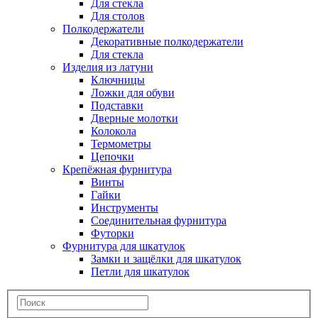
Для стекла
Для столов
Полкодержатели
Декоративные полкодержатели
Для стекла
Изделия из латуни
Ключницы
Ложки для обуви
Подставки
Дверные молотки
Колокола
Термометры
Цепочки
Крепёжная фурнитура
Винты
Гайки
Инструменты
Соединительная фурнитура
Футорки
Фурнитура для шкатулок
Замки и защёлки для шкатулок
Петли для шкатулок